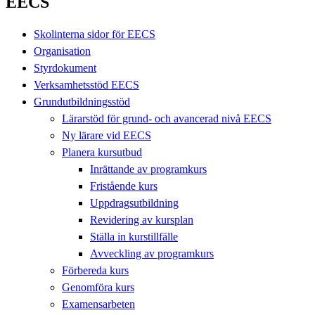
EECS
Skolinterna sidor för EECS
Organisation
Styrdokument
Verksamhetsstöd EECS
Grundutbildningsstöd
Lärarstöd för grund- och avancerad nivå EECS
Ny lärare vid EECS
Planera kursutbud
Inrättande av programkurs
Fristående kurs
Uppdragsutbildning
Revidering av kursplan
Ställa in kurstillfälle
Avveckling av programkurs
Förbereda kurs
Genomföra kurs
Examensarbeten