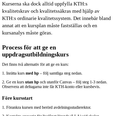
Kurserna ska dock alltid uppfylla KTH:s
kvalitetskrav och kvalitetssäkras med hjälp av
KTH:s ordinarie kvalitetssystem. Det innebär bland
annat att en kursplan måste fastställas och en
kursanalys måste göras.
Process för att ge en
uppdragsutbildningskurs
Det finns två alternativ för att ge en kurs:
1. Inrätta kurs
med
hp
– följ samtliga steg nedan.
2. Ge en kurs
utan
hp
och utanför Canvas – följ steg 1-3 nedan.
Observera att deltagarna inte får KTH-konto eller kursbevis.
Före kursstart
1. Förankra kursen med berörd avdelningsstudierektor.