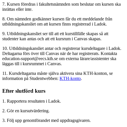
7. Kursen föredras i fakultetsnämnden som beslutar om kursen ska
inrättas eller inte.
8. Om nämnden godkänner kursen får du ett meddelande från
utbildningskansliet om att kursen finns registrerad i Ladok.
9. Utbildningskansliet ser till att ett kurstillfälle skapas så att
studenter kan antas och att ett kursrum i Canvas skapas.
10. Utbildningskansliet antar och registrerar kursdeltagare i Ladok.
Deltagarna förs över till Canvas när de har registrerats. Kontakta
education-support@eecs.kth.se om externa lärare/assistenter ska
läggas till i kursrummet i Canvas.
11. Kursdeltagarna måste själva aktivera sina KTH-konton, se
information på Studentwebben:
KTH-konto
.
Efter slutförd kurs
1. Rapportera resultaten i Ladok.
2. Gör en kursutvärdering.
3. Följ upp genomförandet med uppdragsgivaren.