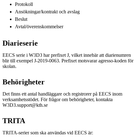
Protokoll
Ansökningar/kontrakt och avslag
Beslut
Avtal/överenskommelser
Diarieserie
EECS serie i W3D3 har prefixet J, vilket innebär att diarienumren
blir till exempel J-2019-0063. Prefixet motsvarar agresso-koden för
skolan.
Behörigheter
Det finns ett antal handläggare och registrorer på EECS inom
verksamhetsstödet. För frågor om behörigheter, kontakta
W3D3.support@kth.se
TRITA
TRITA-serier som ska användas vid EECS är: