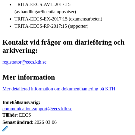
TRITA-EECS-AVL-2017:15
(avhandlingar/licentiatuppsatser)
TRITA-EECS-EX-2017:15 (examensarbeten)
TRITA-EECS-RP-2017:15 (rapporter)
Kontakt vid frågor om diarieföring och
arkivering:
registrator@eecs.kth.se
Mer information
Mer detaljerad information om dokumenthantering på KTH.
Innehållsansvarig:
communication-support@eecs.kth.se
Tillhör
: EECS
Senast ändrad
:
2026-03-06