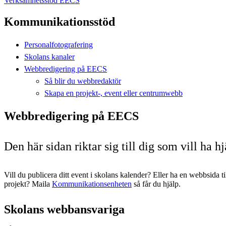
Verksamhetsstöd EECS
Kommunikationsstöd
Personalfotografering
Skolans kanaler
Webbredigering på EECS
Så blir du webbredaktör
Skapa en projekt-, event eller centrumwebb
Webbredigering på EECS
Den här sidan riktar sig till dig som vill ha 
Vill du publicera ditt event i skolans kalender? Eller ha en webbsida til
projekt? Maila
Kommunikationsenheten
så får du hjälp.
Skolans webbansvariga