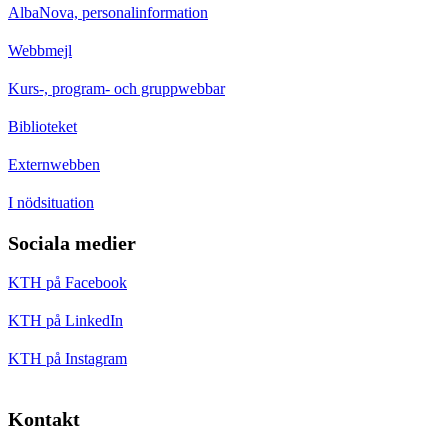
AlbaNova, personalinformation
Webbmejl
Kurs-, program- och gruppwebbar
Biblioteket
Externwebben
I nödsituation
Sociala medier
KTH på Facebook
KTH på LinkedIn
KTH på Instagram
Kontakt