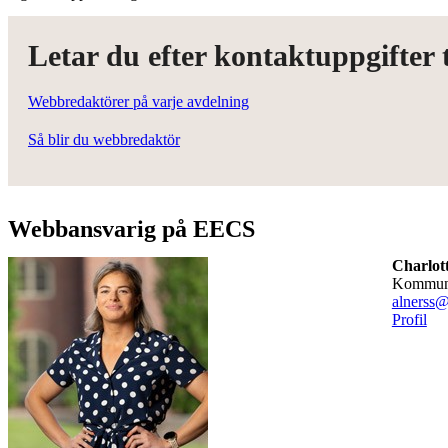
Letar du efter kontaktuppgifter
Webbredaktörer på varje avdelning
Så blir du webbredaktör
Webbansvarig på EECS
Charlot
kommun
alnerss@
Profil