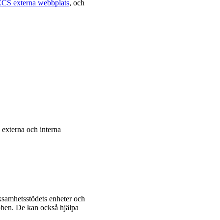
CS externa webbplats
, och
 externa och interna
samhetsstödets enheter och
ebben. De kan också hjälpa