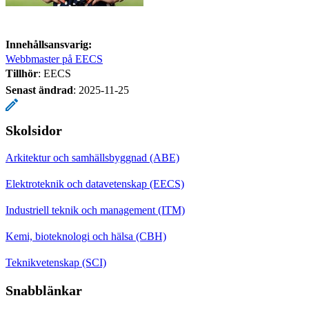
Innehållsansvarig:
Webbmaster på EECS
Tillhör
: EECS
Senast ändrad
:
2025-11-25
Skolsidor
Arkitektur och samhällsbyggnad (ABE)
Elektroteknik och datavetenskap (EECS)
Industriell teknik och management (ITM)
Kemi, bioteknologi och hälsa (CBH)
Teknikvetenskap (SCI)
Snabblänkar