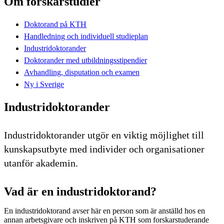
Om forskarstudier
Doktorand på KTH
Handledning och individuell studieplan
Industridoktorander
Doktorander med utbildningsstipendier
Avhandling, disputation och examen
Ny i Sverige
Industridoktorander
Industridoktorander utgör en viktig möjlighet till
kunskapsutbyte med individer och organisationer
utanför akademin.
Vad är en industridoktorand?
En industridoktorand avser här en person som är anställd hos en
annan arbetsgivare och inskriven på KTH som forskarstuderande