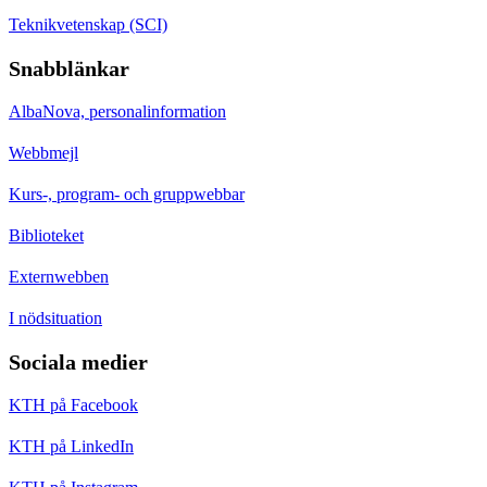
Teknikvetenskap (SCI)
Snabblänkar
AlbaNova, personalinformation
Webbmejl
Kurs-, program- och gruppwebbar
Biblioteket
Externwebben
I nödsituation
Sociala medier
KTH på Facebook
KTH på LinkedIn