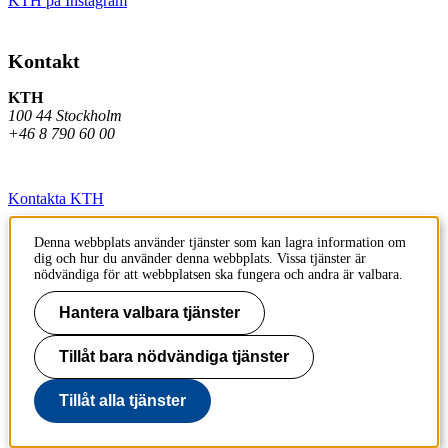
KTH på Instagram
Kontakt
KTH
100 44 Stockholm
+46 8 790 60 00
Kontakta KTH
Jobba på KTH
Denna webbplats använder tjänster som kan lagra information om
dig och hur du använder denna webbplats. Vissa tjänster är
Press och media
nödvändiga för att webbplatsen ska fungera och andra är valbara.
Faktura och betalning KTH
Hantera valbara tjänster
Om KTH:s webbplatser
Tillåt bara nödvändiga tjänster
Tillgänglighetsredogörelse
Tillåt alla tjänster
Till sidans topp