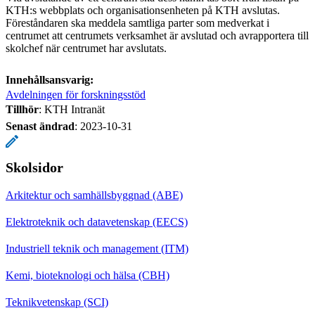
KTH:s webbplats och organisationsenheten på KTH avslutas.
Föreståndaren ska meddela samtliga parter som medverkat i
centrumet att centrumets verksamhet är avslutad och avrapportera till
skolchef när centrumet har avslutats.
Innehållsansvarig:
Avdelningen för forskningsstöd
Tillhör
: KTH Intranät
Senast ändrad
:
2023-10-31
Skolsidor
Arkitektur och samhällsbyggnad (ABE)
Elektroteknik och datavetenskap (EECS)
Industriell teknik och management (ITM)
Kemi, bioteknologi och hälsa (CBH)
Teknikvetenskap (SCI)