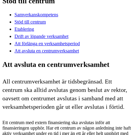
Stöd till centrum
Samverkanskompetens
Stöd till centrum
Etablering
Drift av löpande verksamhet
Att förlänga en verksamhetsperiod
Att avsluta en centrumverksamhet
Att avsluta en centrumverksamhet
All centrumverksamhet är tidsbegränsad. Ett
centrum ska alltid avslutas genom beslut av rektor,
oavsett om centrumet avslutas i samband med att
verksamhetsperioden går ut eller avslutas i förtid.
Ett centrum med extern finansiering ska avslutas inför att
finansieringen upphör. Har ett centrum av någon anledning inte haft
aktiv verksamhet under en tid i mer än ett år eller helt upphört med