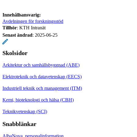
Innehållsansvarig:
Avdelningen för forskningsstöd
Tillhör
: KTH Intranät
Senast ändrad
:
2025-06-25
Skolsidor
Arkitektur och samhällsbyggnad (ABE)
Elektroteknik och datavetenskap (EECS)
Industriell teknik och management (ITM)
Kemi, bioteknologi och hälsa (CBH)
Teknikvetenskap (SCI)
Snabblänkar
AlbaNova, personalinformation