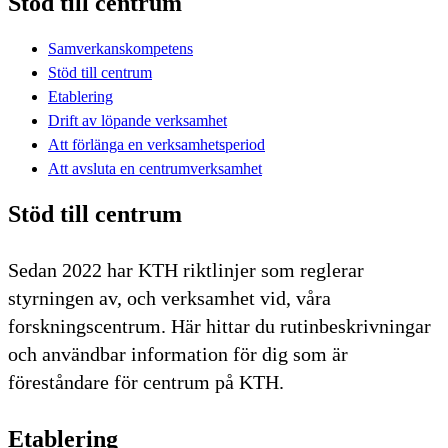
Stöd till centrum
Samverkanskompetens
Stöd till centrum
Etablering
Drift av löpande verksamhet
Att förlänga en verksamhetsperiod
Att avsluta en centrumverksamhet
Stöd till centrum
Sedan 2022 har KTH riktlinjer som reglerar
styrningen av, och verksamhet vid, våra
forskningscentrum. Här hittar du rutinbeskrivningar
och användbar information för dig som är
föreståndare för centrum på KTH.
Etablering