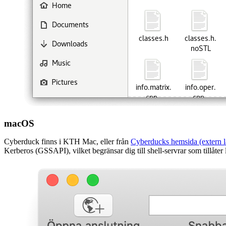
macOS
Cyberduck finns i KTH Mac, eller från
Cyberducks hemsida (extern l
Kerberos (GSSAPI), vilket begränsar dig till shell-servrar som tillåter