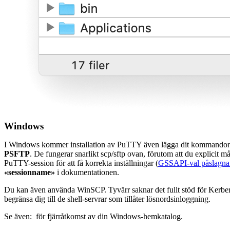
Windows
I Windows kommer installation av PuTTY även lägga dit kommando
PSFTP
. De fungerar snarlikt scp/sftp ovan, förutom att du explicit m
PuTTY-session för att få korrekta inställningar (
GSSAPI-val påslagna
«sessionname»
i dokumentationen.
Du kan även använda WinSCP. Tyvärr saknar det fullt stöd för Kerbe
begränsa dig till de shell-servrar som tillåter lösnordsinloggning.
Se även: för fjärråtkomst av din Windows-hemkatalog.