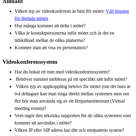
Allmänt
Vilken typ av videokonferens är bäst för mötet:
Välj lösning
för digitala möten
Hur många kommer att delta i mötet?
Vilka är kontaktpersonerna inför mötet och är det en
tidskillnad mellan de olika platserna?
Kommer man att visa en presentation?
Videokonferenssystem
Har du bokat ett rum med videokonferenssystem?
Behöver rummet möbleras på ett specifikt sätt inför mötet?
Vilken typ av uppkoppling behövs för mötet (om det bara är
två deltagare kan man ringa direkt mellan systemen men om
fler bör man använda sig av ett flerpartsmötesrum (Virtual
meeting room))?
Vem utgör den tekniska supporten för de olika systemen som
kommer att användas i mötet?
Vilken IP eller SIP adress har ditt och motpartens system?