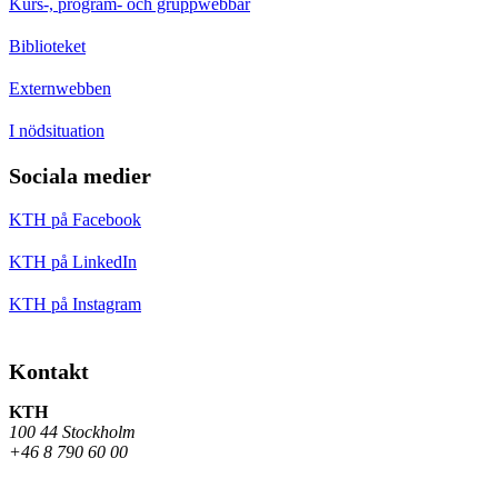
Kurs-, program- och gruppwebbar
Biblioteket
Externwebben
I nödsituation
Sociala medier
KTH på Facebook
KTH på LinkedIn
KTH på Instagram
Kontakt
KTH
100 44 Stockholm
+46 8 790 60 00