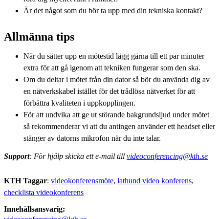
Är det något som du bör ta upp med din tekniska kontakt?
Allmänna tips
När du sätter upp en mötestid lägg gärna till ett par minuter
extra för att gå igenom att tekniken fungerar som den ska.
Om du deltar i mötet från din dator så bör du använda dig av
en nätverkskabel istället för det trådlösa nätverket för att
förbättra kvaliteten i uppkopplingen.
För att undvika att ge ut störande bakgrundsljud under mötet
så rekommenderar vi att du antingen använder ett headset eller
stänger av datorns mikrofon när du inte talar.
Support
: För hjälp skicka ett e-mail till
videoconferencing@kth.se
KTH Taggar
:
videokonferensmöte
lathund video konferens
checklista videokonferens
Innehållsansvarig: