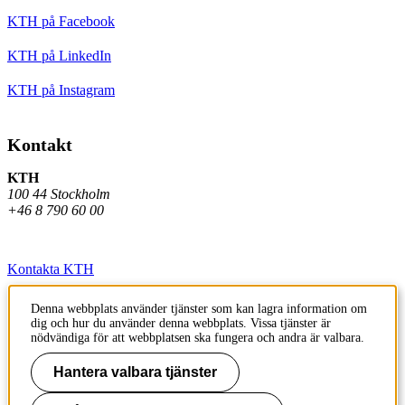
KTH på Facebook
KTH på LinkedIn
KTH på Instagram
Kontakt
KTH
100 44 Stockholm
+46 8 790 60 00
Kontakta KTH
Jobba på KTH
Denna webbplats använder tjänster som kan lagra information om
dig och hur du använder denna webbplats. Vissa tjänster är
Press och media
nödvändiga för att webbplatsen ska fungera och andra är valbara.
Faktura och betalning KTH
Hantera valbara tjänster