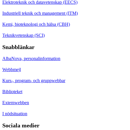
Elektroteknik och datavetenskap (EECS)
Industriell teknik och management (ITM)
Kemi, bioteknologi och hälsa (CBH)
Teknikvetenskap (SCI)
Snabblänkar
AlbaNova, personalinformation
Webbmejl
Kurs-, program- och gruppwebbar
Biblioteket
Externwebben
I nödsituation
Sociala medier