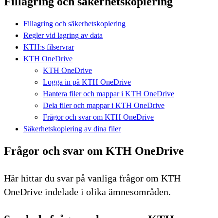
Fillagring och säkerhetskopiering
Fillagring och säkerhetskopiering
Regler vid lagring av data
KTH:s filservrar
KTH OneDrive
KTH OneDrive
Logga in på KTH OneDrive
Hantera filer och mappar i KTH OneDrive
Dela filer och mappar i KTH OneDrive
Frågor och svar om KTH OneDrive
Säkerhetskopiering av dina filer
Frågor och svar om KTH OneDrive
Här hittar du svar på vanliga frågor om KTH
OneDrive indelade i olika ämnesområden.