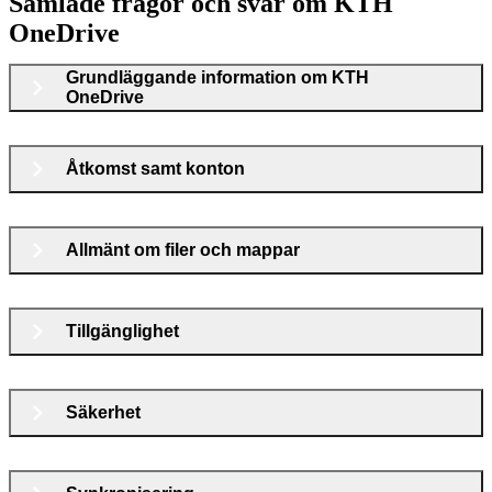
Samlade frågor och svar om KTH
OneDrive
Grundläggande information om KTH
OneDrive
Åtkomst samt konton
Allmänt om filer och mappar
Tillgänglighet
Säkerhet