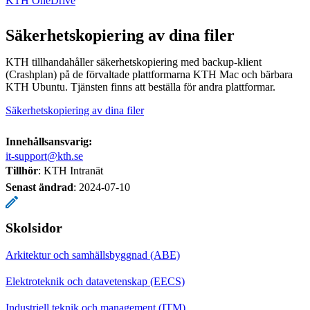
KTH OneDrive
Säkerhetskopiering av dina filer
KTH tillhandahåller säkerhetskopiering med backup-klient
(Crashplan) på de förvaltade plattformarna KTH Mac och bärbara
KTH Ubuntu. Tjänsten finns att beställa för andra plattformar.
Säkerhetskopiering av dina filer
Innehållsansvarig:
it-support@kth.se
Tillhör
: KTH Intranät
Senast ändrad
:
2024-07-10
Skolsidor
Arkitektur och samhällsbyggnad (ABE)
Elektroteknik och datavetenskap (EECS)
Industriell teknik och management (ITM)