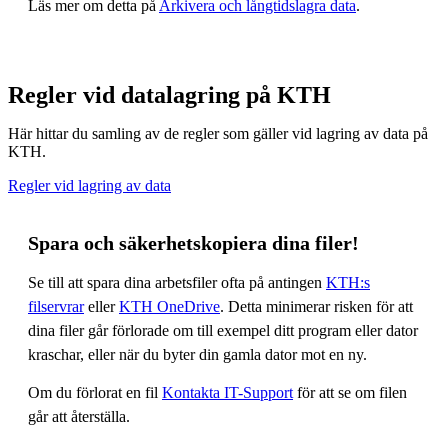
Läs mer om detta på
Arkivera och långtidslagra data
.
Regler vid datalagring på KTH
Här hittar du samling av de regler som gäller vid lagring av data på
KTH.
Regler vid lagring av data
Spara och säkerhetskopiera dina filer!
Se till att spara dina arbetsfiler ofta på antingen
KTH:s
filservrar
eller
KTH OneDrive
. Detta minimerar risken för att
dina filer går förlorade om till exempel ditt program eller dator
kraschar, eller när du byter din gamla dator mot en ny.
Om du förlorat en fil
Kontakta IT-Support
för att se om filen
går att återställa.