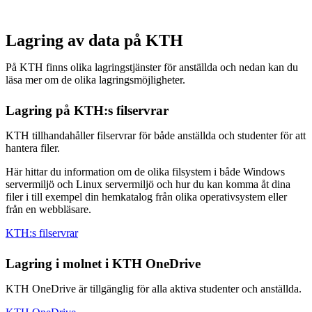
Lagring av data på KTH
På KTH finns olika lagringstjänster för anställda och nedan kan du
läsa mer om de olika lagringsmöjligheter.
Lagring på KTH:s filservrar
KTH tillhandahåller filservrar för både anställda och studenter för att
hantera filer.
Här hittar du information om de olika filsystem i både Windows
servermiljö och Linux servermiljö och hur du kan komma åt dina
filer i till exempel din hemkatalog från olika operativsystem eller
från en webbläsare.
KTH:s filservrar
Lagring i molnet i KTH OneDrive
KTH OneDrive är tillgänglig för alla aktiva studenter och anställda.