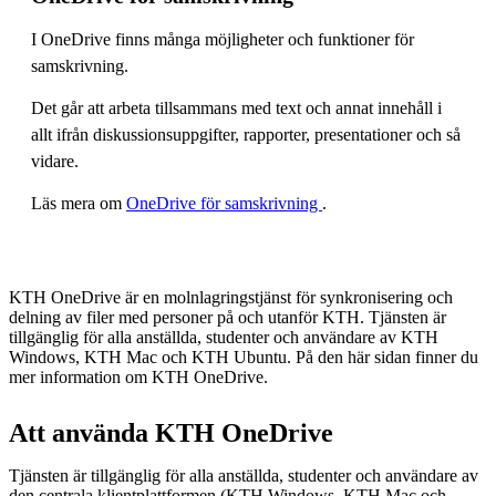
I OneDrive finns många möjligheter och funktioner för
samskrivning.
Det går att arbeta tillsammans med text och annat innehåll i
allt ifrån diskussionsuppgifter, rapporter, presentationer och så
vidare.
Läs mera om
OneDrive för samskrivning
.
KTH OneDrive är en molnlagringstjänst för synkronisering och
delning av filer med personer på och utanför KTH. Tjänsten är
tillgänglig för alla anställda, studenter och användare av KTH
Windows, KTH Mac och KTH Ubuntu. På den här sidan finner du
mer information om KTH OneDrive.
Att använda KTH OneDrive
Tjänsten är tillgänglig för alla anställda, studenter och användare av
den centrala klientplattformen (KTH Windows, KTH Mac och