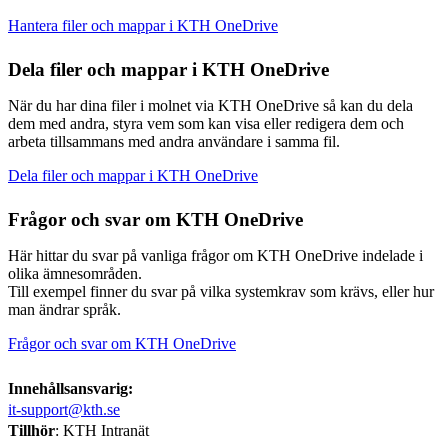
Hantera filer och mappar i KTH OneDrive
Dela filer och mappar i KTH OneDrive
När du har dina filer i molnet via KTH OneDrive så kan du dela
dem med andra, styra vem som kan visa eller redigera dem och
arbeta tillsammans med andra användare i samma fil.
Dela filer och mappar i KTH OneDrive
Frågor och svar om KTH OneDrive
Här hittar du svar på vanliga frågor om KTH OneDrive indelade i
olika ämnesområden.
Till exempel finner du svar på vilka systemkrav som krävs, eller hur
man ändrar språk.
Frågor och svar om KTH OneDrive
Innehållsansvarig:
it-support@kth.se
Tillhör
: KTH Intranät