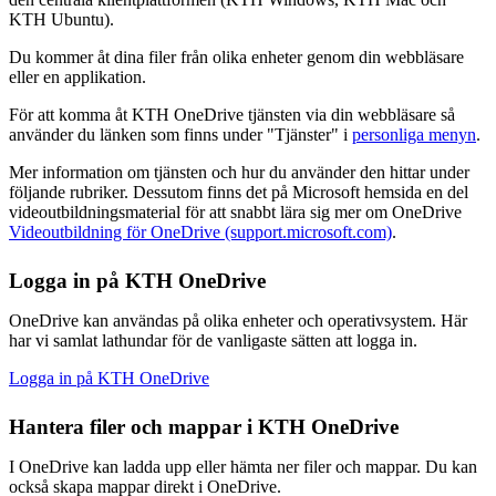
KTH Ubuntu).
Du kommer åt dina filer från olika enheter genom din webbläsare
eller en applikation.
För att komma åt KTH OneDrive tjänsten via din webbläsare så
använder du länken som finns under "Tjänster" i
personliga menyn
.
Mer information om tjänsten och hur du använder den hittar under
följande rubriker. Dessutom finns det på Microsoft hemsida en del
videoutbildningsmaterial för att snabbt lära sig mer om OneDrive
Videoutbildning för OneDrive (support.microsoft.com)
.
Logga in på KTH OneDrive
OneDrive kan användas på olika enheter och operativsystem. Här
har vi samlat lathundar för de vanligaste sätten att logga in.
Logga in på KTH OneDrive
Hantera filer och mappar i KTH OneDrive
I OneDrive kan ladda upp eller hämta ner filer och mappar. Du kan
också skapa mappar direkt i OneDrive.