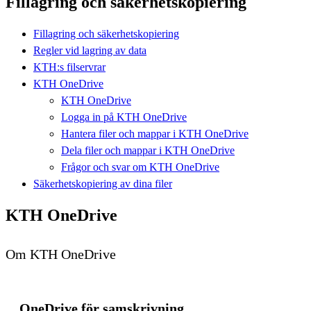
Fillagring och säkerhetskopiering
Fillagring och säkerhetskopiering
Regler vid lagring av data
KTH:s filservrar
KTH OneDrive
KTH OneDrive
Logga in på KTH OneDrive
Hantera filer och mappar i KTH OneDrive
Dela filer och mappar i KTH OneDrive
Frågor och svar om KTH OneDrive
Säkerhetskopiering av dina filer
KTH OneDrive
Om KTH OneDrive
OneDrive för samskrivning