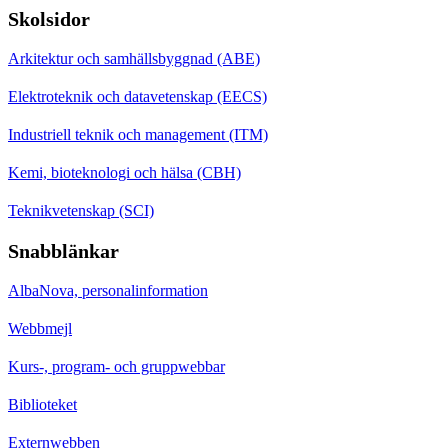
Skolsidor
Arkitektur och samhällsbyggnad (ABE)
Elektroteknik och datavetenskap (EECS)
Industriell teknik och management (ITM)
Kemi, bioteknologi och hälsa (CBH)
Teknikvetenskap (SCI)
Snabblänkar
AlbaNova, personalinformation
Webbmejl
Kurs-, program- och gruppwebbar
Biblioteket
Externwebben