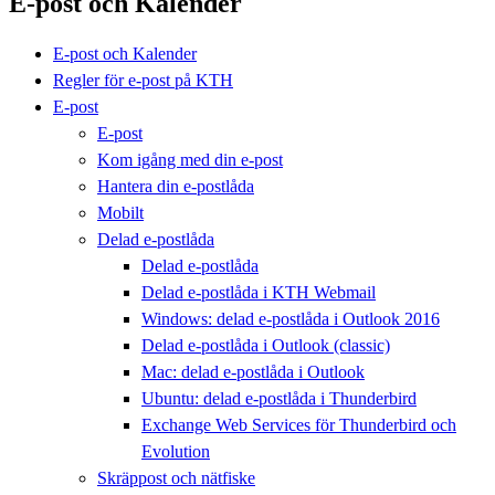
E-post och Kalender
E-post och Kalender
Regler för e-post på KTH
E-post
E-post
Kom igång med din e-post
Hantera din e-postlåda
Mobilt
Delad e-postlåda
Delad e-postlåda
Delad e-postlåda i KTH Webmail
Windows: delad e-postlåda i Outlook 2016
Delad e-postlåda i Outlook (classic)
Mac: delad e-postlåda i Outlook
Ubuntu: delad e-postlåda i Thunderbird
Exchange Web Services för Thunderbird och
Evolution
Skräppost och nätfiske