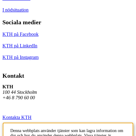
I nödsituation
Sociala medier
KTH på Facebook
KTH på LinkedIn
KTH på Instagram
Kontakt
KTH
100 44 Stockholm
+46 8 790 60 00
Kontakta KTH
Jobba på KTH
Denna webbplats använder tjänster som kan lagra information om
dig och hur du använder denna webbplats. Vissa tjänster är