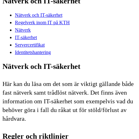
Nätverk och IT-säkerhet
Nätverk och IT-säkerhet
Regelverk inom IT på KTH
Nätverk
IT-säkerhet
Servercertifikat
Identitetshantering
Nätverk och IT-säkerhet
Här kan du läsa om det som är viktigt gällande både
fast nätverk samt trådlöst nätverk. Det finns även
information om IT-säkerhet som exempelvis vad du
behöver göra i fall du råkat ut för stöld/förlust av
hårdvara.
Regler och riktlinjer