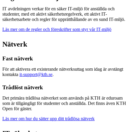
IT avdelningen verkar för en säker IT-miljö för anställda och
studenter, med ett aktivt säkerhetsregelverk, ett aktivt IT-
säkerhetsarbete och regler för upprätthållande av en sund IT-miljö.
Läs mer om de regler och föreskrifter som styr vår IT-miljö
Nätverk
Fast nätverk
För att aktivera ett existerande nätverksuttag som idag är avstängt
kontakta
it-support@kth.se
.
Trådlöst nätverk
Det primära trådlösa nätverket som används på KTH är eduroam
som är tillgängligt för studenter och anställda. Det finns även KTH
Open för gäster.
Läs mer om hur du sätter upp ditt trådlösa nätverk