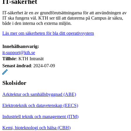
IT-säkerhet
IT-säkerhet är en av grundförutsättningarna för att användningen av
IT ska fungera väl. KTH ser till att datorerna på Campus är säkra,
både i den interna och externa miljön.
Läs mer om säkerheten för bla ditt operativsystem
Innehållsansvarig:
it-support@kth.se
Tillhör
: KTH Intranät
Senast ändrad
:
2024-07-09
Skolsidor
Arkitektur och samhällsbyggnad (ABE)
Elektroteknik och datavetenskap (EECS)
Industriell teknik och management (ITM)
Kemi, bioteknologi och hälsa (CBH)