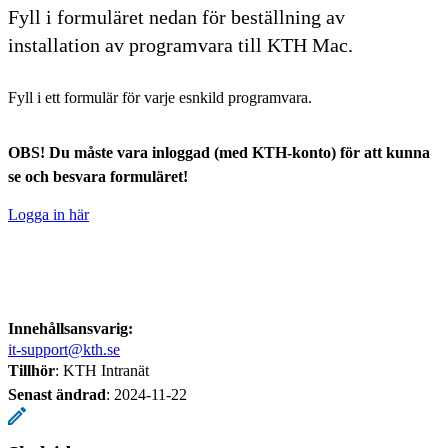
Fyll i formuläret nedan för beställning av
installation av programvara till KTH Mac.
Fyll i ett formulär för varje esnkild programvara.
OBS! Du måste vara inloggad (med KTH-konto) för att kunna
se och besvara formuläret!
Logga in här
Innehållsansvarig:
it-support@kth.se
Tillhör
: KTH Intranät
Senast ändrad
:
2024-11-22