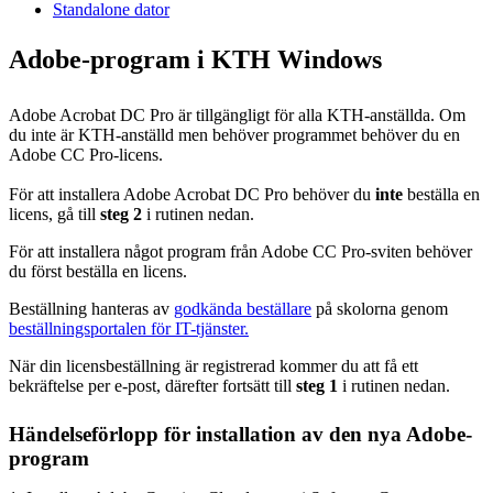
Standalone dator
Adobe-program i KTH Windows
Adobe Acrobat DC Pro är tillgängligt för alla KTH-anställda. Om
du inte är KTH-anställd men behöver programmet behöver du en
Adobe CC Pro-licens.
För att installera Adobe Acrobat DC Pro behöver du
inte
beställa en
licens, gå till
steg 2
i rutinen nedan.
För att installera något program från Adobe CC Pro-sviten behöver
du först beställa en licens.
Beställning hanteras av
godkända beställare
på skolorna genom
beställningsportalen för IT-tjänster.
När din licensbeställning är registrerad kommer du att få ett
bekräftelse per e-post, därefter fortsätt till
steg 1
i rutinen nedan.
Händelseförlopp för installation av den nya Adobe-
program