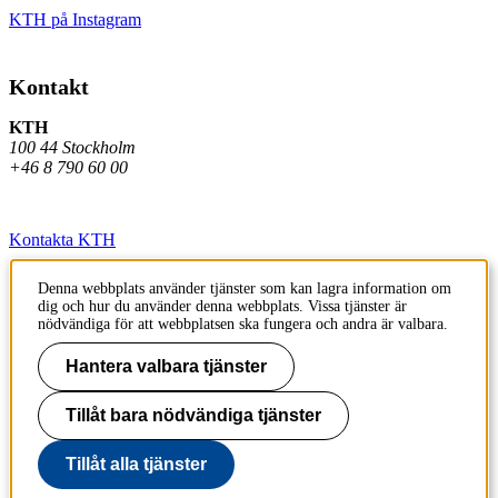
KTH på Instagram
Kontakt
KTH
100 44 Stockholm
+46 8 790 60 00
Kontakta KTH
Jobba på KTH
Denna webbplats använder tjänster som kan lagra information om
dig och hur du använder denna webbplats. Vissa tjänster är
Press och media
nödvändiga för att webbplatsen ska fungera och andra är valbara.
Faktura och betalning KTH
Hantera valbara tjänster
Om KTH:s webbplatser
Tillåt bara nödvändiga tjänster
Tillgänglighetsredogörelse
Tillåt alla tjänster