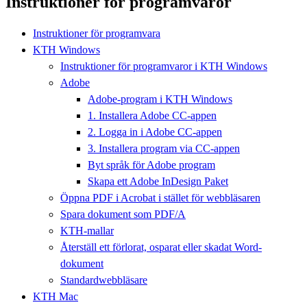
Instruktioner för programvaror
Instruktioner för programvara
KTH Windows
Instruktioner för programvaror i KTH Windows
Adobe
Adobe-program i KTH Windows
1. Installera Adobe CC-appen
2. Logga in i Adobe CC-appen
3. Installera program via CC-appen
Byt språk för Adobe program
Skapa ett Adobe InDesign Paket
Öppna PDF i Acrobat i stället för webbläsaren
Spara dokument som PDF/A
KTH-mallar
Återställ ett förlorat, osparat eller skadat Word-
dokument
Standardwebbläsare
KTH Mac