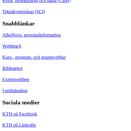
Kemi, bioteknologi och hälsa (CBH)
Teknikvetenskap (SCI)
Snabblänkar
AlbaNova, personalinformation
Webbmejl
Kurs-, program- och gruppwebbar
Biblioteket
Externwebben
I nödsituation
Sociala medier
KTH på Facebook
KTH på LinkedIn