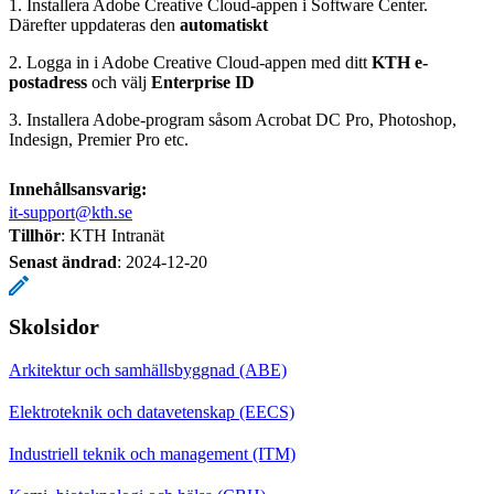
1. Installera Adobe Creative Cloud-appen i Software Center.
Därefter uppdateras den
automatiskt
2. Logga in i Adobe Creative Cloud-appen med ditt
KTH e-
postadress
och välj
Enterprise ID
3. Installera Adobe-program såsom Acrobat DC Pro, Photoshop,
Indesign, Premier Pro etc.
Innehållsansvarig:
it-support@kth.se
Tillhör
: KTH Intranät
Senast ändrad
:
2024-12-20
Skolsidor
Arkitektur och samhällsbyggnad (ABE)
Elektroteknik och datavetenskap (EECS)
Industriell teknik och management (ITM)