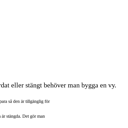
rdat eller stängt behöver man bygga en vy.
ra så den är tillgänglig för
m är stängda. Det gör man