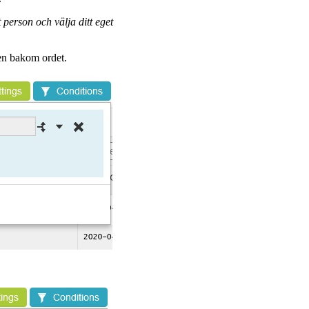
person och välja ditt eget
len bakom ordet.