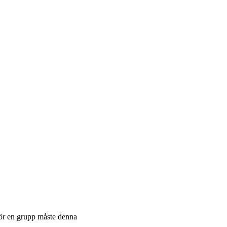
för en grupp måste denna
.