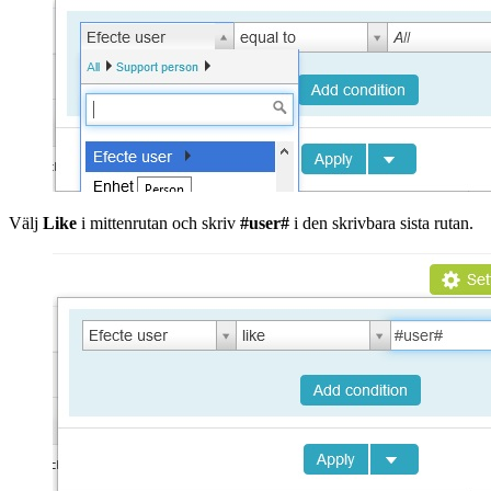
Välj
Like
i mittenrutan och skriv
#user#
i den skrivbara sista rutan.