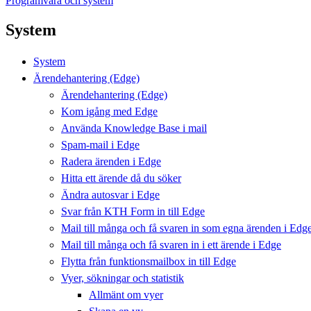
Programvara och system
System
System
Ärendehantering (Edge)
Ärendehantering (Edge)
Kom igång med Edge
Använda Knowledge Base i mail
Spam-mail i Edge
Radera ärenden i Edge
Hitta ett ärende då du söker
Ändra autosvar i Edge
Svar från KTH Form in till Edge
Mail till många och få svaren in som egna ärenden i Edg
Mail till många och få svaren in i ett ärende i Edge
Flytta från funktionsmailbox in till Edge
Vyer, sökningar och statistik
Allmänt om vyer