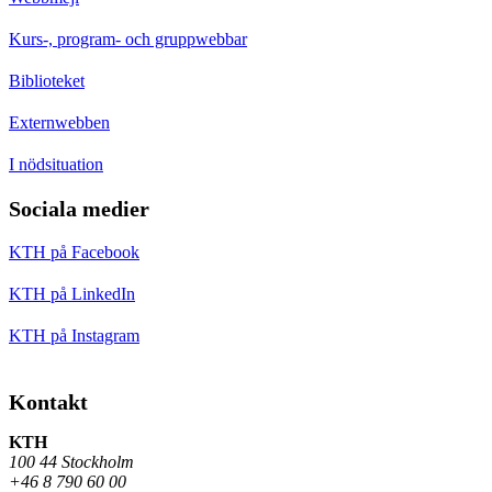
Kurs-, program- och gruppwebbar
Biblioteket
Externwebben
I nödsituation
Sociala medier
KTH på Facebook
KTH på LinkedIn
KTH på Instagram
Kontakt
KTH
100 44 Stockholm
+46 8 790 60 00