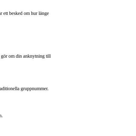
år ett besked om hur länge
gör om din anknytning till
aditionella gruppnummer.
n.