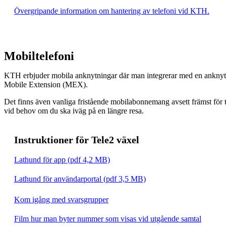
Övergripande information om hantering av telefoni vid KTH.
Mobiltelefoni
KTH erbjuder mobila anknytningar där man integrerar med en anknytn
Mobile Extension (MEX).
Det finns även vanliga fristående mobilabonnemang avsett främst för til
vid behov om du ska iväg på en längre resa.
Instruktioner för Tele2 växel
Lathund för app (pdf 4,2 MB)
Lathund för användarportal (pdf 3,5 MB)
Kom igång med svarsgrupper
Film hur man byter nummer som visas vid utgående samtal