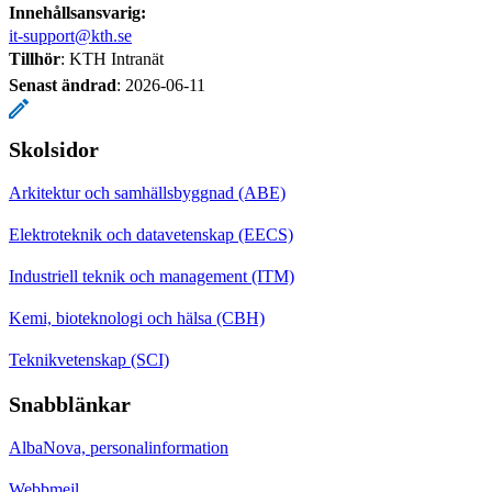
Innehållsansvarig:
it-support@kth.se
Tillhör
: KTH Intranät
Senast ändrad
:
2026-06-11
Skolsidor
Arkitektur och samhällsbyggnad (ABE)
Elektroteknik och datavetenskap (EECS)
Industriell teknik och management (ITM)
Kemi, bioteknologi och hälsa (CBH)
Teknikvetenskap (SCI)
Snabblänkar
AlbaNova, personalinformation
Webbmejl