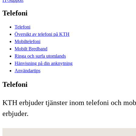
IT-Support
Telefoni
Telefoni
Översikt av telefoni på KTH
Mobiltelefoni
Mobilt Bredband
Ringa och surfa utomlands
Hänvisning på din anknytning
Användartips
Telefoni
KTH erbjuder tjänster inom telefoni och mobil
erbjuder.