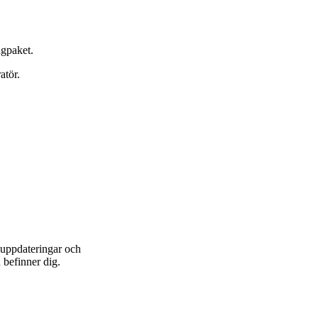
ngpaket.
atör.
 uppdateringar och
 befinner dig.