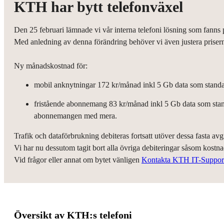
KTH har bytt telefonväxel
Den 25 februari lämnade vi vår interna telefoni lösning som fanns p
Med anledning av denna förändring behöver vi även justera priser
Ny månadskostnad för:
mobil anknytningar 172 kr/månad inkl 5 Gb data som standar
fristående abonnemang 83 kr/månad inkl 5 Gb data som stand
abonnemangen med mera.
Trafik och dataförbrukning debiteras fortsatt utöver dessa fasta avgi
Vi har nu dessutom tagit bort alla övriga debiteringar såsom kostn
Vid frågor eller annat om bytet vänligen
Kontakta KTH IT-Suppor
Översikt av KTH:s telefoni