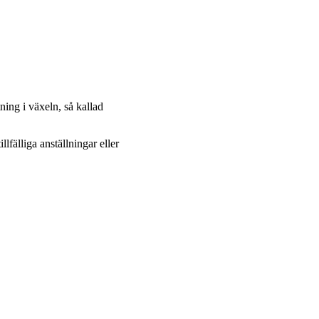
ing i växeln, så kallad
lfälliga anställningar eller