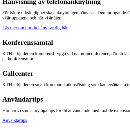
Hänvisning av telefonanknytning
För bättre tillgänglighet ska anknytningen hänvisas. Den inringande f
vi är upptagna och när vi är åter.
Läs mer om hur du hänvisar dig här
Konferenssamtal
KTH erbjuder en konferensbrygga vid namn Inconference, där du lätt 
ett konferensrum.
Callcenter
KTH erbjuder en smart kommunikationslösning som kan ersätta era tr
Användartips
Här har vi samlat nyttiga tips för dit användande med mobile extensio
Användartips