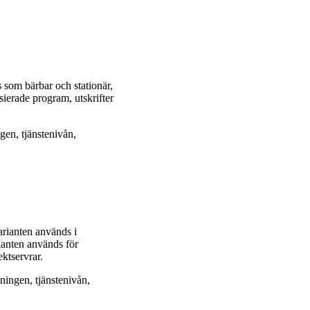
som bärbar och stationär,
sierade program, utskrifter
gen, tjänstenivån,
rianten används i
rianten används för
ktservrar.
ningen, tjänstenivån,