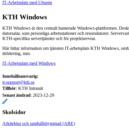
IT-Arbetsplats med Ubuntu
KTH Windows
KTH Windows är den centralt hanterade Windows-plattformen. Deskt
datorsalar, som personliga arbetsstationer och resursdatorer. Serverv
KTH-specifika servertjänster och för projektservrar.
Här hittar information om tjänsten IT-arbetsplats KTH Windows, omfat
debitering, mm.
IT-Arbetsplats med Windows
Innehållsansvarig:
it-support@kth.se
Tillhör
: KTH Intranät
Senast ändrad
:
2023-12-29
Skolsidor
Arkitektur och samhällsbyggnad (ABE)