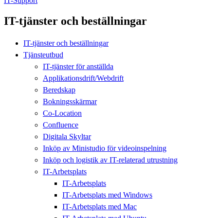
IT-Support
IT-tjänster och beställningar
IT-tjänster och beställningar
Tjänsteutbud
IT-tjänster för anställda
Applikationsdrift/Webdrift
Beredskap
Bokningsskärmar
Co-Location
Confluence
Digitala Skyltar
Inköp av Ministudio för videoinspelning
Inköp och logistik av IT-relaterad utrustning
IT-Arbetsplats
IT-Arbetsplats
IT-Arbetsplats med Windows
IT-Arbetsplats med Mac