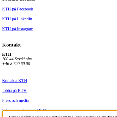
KTH på Facebook
KTH på LinkedIn
KTH på Instagram
Kontakt
KTH
100 44 Stockholm
+46 8 790 60 00
Kontakta KTH
Jobba på KTH
Press och media
Faktura och betalning KTH