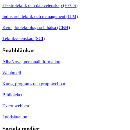
Elektroteknik och datavetenskap (EECS)
Industriell teknik och management (ITM)
Kemi, bioteknologi och hälsa (CBH)
Teknikvetenskap (SCI)
Snabblänkar
AlbaNova, personalinformation
Webbmejl
Kurs-, program- och gruppwebbar
Biblioteket
Externwebben
I nödsituation
Sociala medier