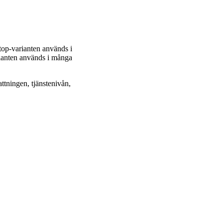
op-varianten används i
arianten används i många
tningen, tjänstenivån,