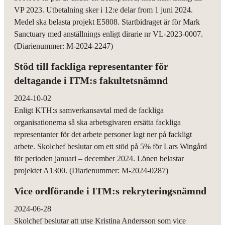
VP 2023. Utbetalning sker i 12:e delar from 1 juni 2024.
Medel ska belasta projekt E5808. Startbidraget är för Mark
Sanctuary med anställnings enligt dirarie nr VL-2023-0007.
(Diarienummer: M-2024-2247)
Stöd till fackliga representanter för
deltagande i ITM:s fakultetsnämnd
2024-10-02
Enligt KTH:s samverkansavtal med de fackliga
organisationerna så ska arbetsgivaren ersätta fackliga
representanter för det arbete personer lagt ner på fackligt
arbete. Skolchef beslutar om ett stöd på 5% för Lars Wingård
för perioden januari – december 2024. Lönen belastar
projektet A1300. (Diarienummer: M-2024-0287)
Vice ordförande i ITM:s rekryteringsnämnd
2024-06-28
Skolchef beslutar att utse Kristina Andersson som vice