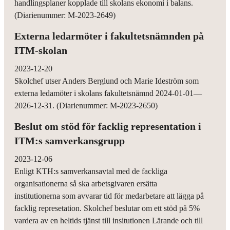
handlingsplaner kopplade till skolans ekonomi i balans.
(Diarienummer: M-2023-2649)
Externa ledarmöter i fakultetsnämnden på
ITM-skolan
2023-12-20
Skolchef utser Anders Berglund och Marie Ideström som
externa ledamöter i skolans fakultetsnämnd 2024-01-01—
2026-12-31. (Diarienummer: M-2023-2650)
Beslut om stöd för facklig representation i
ITM:s samverkansgrupp
2023-12-06
Enligt KTH:s samverkansavtal med de fackliga
organisationerna så ska arbetsgivaren ersätta
institutionerna som avvarar tid för medarbetare att lägga på
facklig represetation. Skolchef beslutar om ett stöd på 5%
vardera av en heltids tjänst till insitutionen Lärande och till