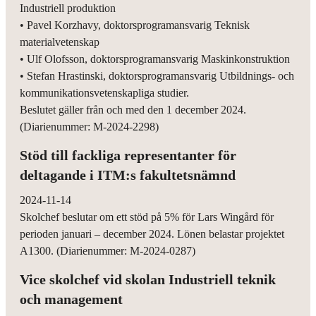
Industriell produktion
• Pavel Korzhavy, doktorsprogramansvarig Teknisk
materialvetenskap
• Ulf Olofsson, doktorsprogramansvarig Maskinkonstruktion
• Stefan Hrastinski, doktorsprogramansvarig Utbildnings- och
kommunikationsvetenskapliga studier.
Beslutet gäller från och med den 1 december 2024.
(Diarienummer: M-2024-2298)
Stöd till fackliga representanter för
deltagande i ITM:s fakultetsnämnd
2024-11-14
Skolchef beslutar om ett stöd på 5% för Lars Wingård för
perioden januari – december 2024. Lönen belastar projektet
A1300. (Diarienummer: M-2024-0287)
Vice skolchef vid skolan Industriell teknik
och management