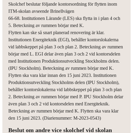
Skolchef beslutar följande kontorsordning för flytten inom
ITM-skolan avseende Brinellvägen
66-68. Institutionen Lärande (LES) ska flytta in i plan 4 och
5. Beteckning av rummen börjar med K.
Flytten kan ske så snart planerad renovering är klar.
Institutionen Energiteknik (EGI), behåller kontorslokalerna
vid labbskeppet på plan 3 och plan 2. Beteckning av rummen
börjar med L. EGI delar även plan 3 och 2 vid kontorsdelen
med Institutionen Produktionsutveckling Stockholms delen.
(IPU Stockholm). Beteckning av rummen börjar med K.
Flytten ska vara klar innan den 15 juni 2023. Institutionen
Produktionsutveckling Stockholms delen (IPU Stockholm),
behåller kontorslokalerna vid labbskeppet på plan 3 och plan
2. Beteckning av rummen börjar med P. IPU Stockholm delar
även plan 3 och 2 vid kontorsdelen med Energiteknik.
Beteckning av rummen börjar med K. Flytten ska vara klar
den 15 juni 2023. (Diarienummer: M-2023-0543)
Beslut om andre vice skolchef vid skolan