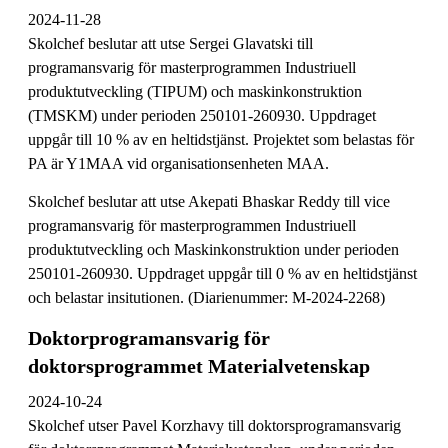
2024-11-28
Skolchef beslutar att utse Sergei Glavatski till
programansvarig för masterprogrammen Industriuell
produktutveckling (TIPUM) och maskinkonstruktion
(TMSKM) under perioden 250101-260930. Uppdraget
uppgår till 10 % av en heltidstjänst. Projektet som belastas för
PA är Y1MAA vid organisationsenheten MAA.
Skolchef beslutar att utse Akepati Bhaskar Reddy till vice
programansvarig för masterprogrammen Industriuell
produktutveckling och Maskinkonstruktion under perioden
250101-260930. Uppdraget uppgår till 0 % av en heltidstjänst
och belastar insitutionen. (Diarienummer: M-2024-2268)
Doktorprogramansvarig för
doktorsprogrammet Materialvetenskap
2024-10-24
Skolchef utser Pavel Korzhavy till doktorsprogramansvarig