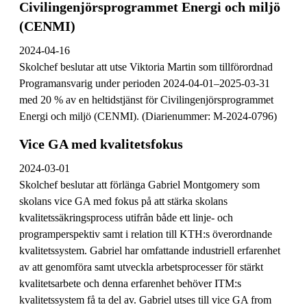
Civilingenjörsprogrammet Energi och miljö
(CENMI)
2024-04-16
Skolchef beslutar att utse Viktoria Martin som tillförordnad
Programansvarig under perioden 2024-04-01–2025-03-31
med 20 % av en heltidstjänst för Civilingenjörsprogrammet
Energi och miljö (CENMI). (Diarienummer: M-2024-0796)
Vice GA med kvalitetsfokus
2024-03-01
Skolchef beslutar att förlänga Gabriel Montgomery som
skolans vice GA med fokus på att stärka skolans
kvalitetssäkringsprocess utifrån både ett linje- och
programperspektiv samt i relation till KTH:s överordnande
kvalitetssystem. Gabriel har omfattande industriell erfarenhet
av att genomföra samt utveckla arbetsprocesser för stärkt
kvalitetsarbete och denna erfarenhet behöver ITM:s
kvalitetssystem få ta del av. Gabriel utses till vice GA from