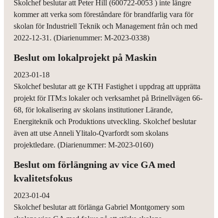
Skolchef beslutar att Peter Hill (600722-0053 ) inte längre
kommer att verka som föreståndare för brandfarlig vara för
skolan för Industriell Teknik och Management från och med
2022-12-31. (Diarienummer: M-2023-0338)
Beslut om lokalprojekt på Maskin
2023-01-18
Skolchef beslutar att ge KTH Fastighet i uppdrag att upprätta
projekt för ITM:s lokaler och verksamhet på Brinellvägen 66-
68, för lokalisering av skolans institutioner Lärande,
Energiteknik och Produktions utveckling. Skolchef beslutar
även att utse Anneli Ylitalo-Qvarfordt som skolans
projektledare. (Diarienummer: M-2023-0160)
Beslut om förlängning av vice GA med
kvalitetsfokus
2023-01-04
Skolchef beslutar att förlänga Gabriel Montgomery som