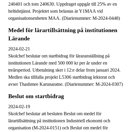
240401 och tom 240630. Uppdraget uppgår till 25% av en
heltidstjänst. Projektet som belastas är Y1MAA vid
organisationsenheten MAA. (Diarienummer: M-2024-0448)
Medel för lärartillsättning på institutionen
Lärande
2024-02-21
Skolchef beslutar om startbidrag för läraranställning på
institutionen Lärande med 500 000 kr per år under en
treårsperiod. Utbetalning sker i 12:e delar from januari 2024.
Medlen ska tillfalla projekt L5306 startbidrag lektorat och
avser Thashmee Karunaratne. (Diarienummer: M-2024-0307)
Beslut om startbidrag
2024-02-19
Skolchef beslutar att besluten Beslut om medel för
lärartillsättning på institutionen Industriell ekonomi och
organisation (M-2024-0151) och Beslut om medel för