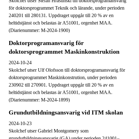
Skolchef utser Stefan Hrastinski till doktorsprogramansvarig
för doktorsprogrammet Teknik och lärande, under perioden
240201 till 280131. Uppdraget uppgår till 20 % av en
heltidstjänst och belastas är A51001, orgenhet MAA.
(Diarienummer: M-2024-1900)
Doktorprogramansvarig för
doktorsprogrammet Maskinkonstruktion
2024-10-24
Skolchef utser Ulf Olofsson till doktorsprogramansvarig för
doktorsprogrammet Maskinkonstrution, under perioden
230902 till 270901. Uppdraget uppgår till 20 % av en
heltidstjänst och belastas är A51001, orgenhet MAA.
(Diarienummer: M-2024-1899)
Grundutbildningsansvarig vid ITM skolan
2024-10-23
Skolchef utser Gabriel Montgomery som
grundutbildningsansvarig (GA) under perioden 241001–