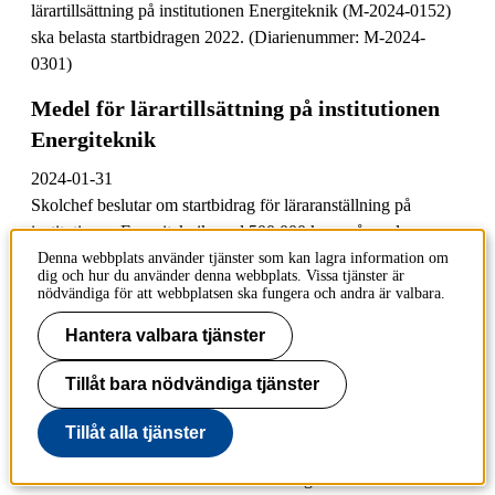
lärartillsättning på institutionen Energiteknik (M-2024-0152)
ska belasta startbidragen 2022. (Diarienummer: M-2024-
0301)
Medel för lärartillsättning på institutionen
Energiteknik
2024-01-31
Skolchef beslutar om startbidrag för läraranställning på
institutionen Energiteknik med 500 000 kr per år under en
treårsperiod. Utbetalning sker i 12:e delar from januari 2024.
Denna webbplats använder tjänster som kan lagra information om
dig och hur du använder denna webbplats. Vissa tjänster är
Medel ska belasta projekt T6100 Fofu och avser Nimali
nödvändiga för att webbplatsen ska fungera och andra är valbara.
Gunasekara. (Diarienummer: M-2024-0152)
Hantera valbara tjänster
Medel för lärartillsättning på institutionen
INDEK
Tillåt bara nödvändiga tjänster
2024-01-31
Tillåt alla tjänster
Skolchef beslutar om startbidrag för läraranställning på
institutionen Industriell ekonomi och organisation med 500