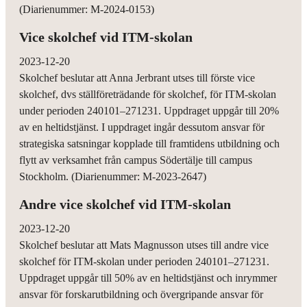
(Diarienummer: M-2024-0153)
Vice skolchef vid ITM-skolan
2023-12-20
Skolchef beslutar att Anna Jerbrant utses till förste vice
skolchef, dvs ställföreträdande för skolchef, för ITM-skolan
under perioden 240101–271231. Uppdraget uppgår till 20%
av en heltidstjänst. I uppdraget ingår dessutom ansvar för
strategiska satsningar kopplade till framtidens utbildning och
flytt av verksamhet från campus Södertälje till campus
Stockholm. (Diarienummer: M-2023-2647)
Andre vice skolchef vid ITM-skolan
2023-12-20
Skolchef beslutar att Mats Magnusson utses till andre vice
skolchef för ITM-skolan under perioden 240101–271231.
Uppdraget uppgår till 50% av en heltidstjänst och inrymmer
ansvar för forskarutbildning och övergripande ansvar för