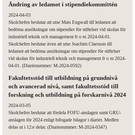
Ändring av ledamot i stipendiekommittén
2024-04-03
Skolchefen beslutar att utse Mats Engwall till ledamot att
bedöma ansökningar om stipendier för stiftelser vid skolan för
industriell teknik och management fr o m 2024-04-01.
Skolchefen beslutar även att utse Joachim Claesson till
ledamot att bedöma ansökningar om stipendier för stiftelser
vid skolan för industriell teknik och management fr o m 2024-
04-01. (Diarienummer: M-2024-0592)
Fakultetsstöd till utbildning på grundnivå
och avancerad nivå, samt fakultetsstöd till
forskning och utbildning på forskarnivå 2024
2024-03-05
Skolchefen beslutar att fördela FOFU-anslagen samt GRU-
anslagen för 2024 enligt bifogade bilagor i diariet. Medlen
delas ut i 12:e delar. (Diarienummer: M-2024-0347)