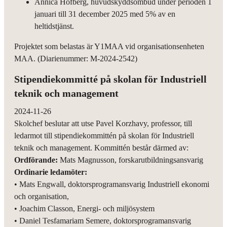
Annica Hofberg, huvudskyddsombud under perioden 1
januari till 31 december 2025 med 5% av en
heltidstjänst.
Projektet som belastas är Y1MAA vid organisationsenheten
MAA. (Diarienummer: M-2024-2542)
Stipendiekommitté på skolan för Industriell
teknik och management
2024-11-26
Skolchef beslutar att utse Pavel Korzhavy, professor, till
ledarmot till stipendiekommittén på skolan för Industriell
teknik och management. Kommittén består därmed av:
Ordförande:
Mats Magnusson, forskarutbildningsansvarig
Ordinarie ledamöter:
• Mats Engwall, doktorsprogramansvarig Industriell ekonomi
och organisation,
• Joachim Classon, Energi- och miljösystem
• Daniel Tesfamariam Semere, doktorsprogramansvarig