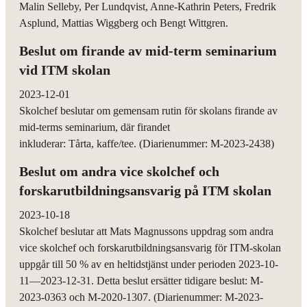
Malin Selleby, Per Lundqvist, Anne-Kathrin Peters, Fredrik
Asplund, Mattias Wiggberg och Bengt Wittgren.
Beslut om firande av mid-term seminarium
vid ITM skolan
2023-12-01
Skolchef beslutar om gemensam rutin för skolans firande av
mid-terms seminarium, där firandet
inkluderar: Tårta, kaffe/tee. (Diarienummer: M-2023-2438)
Beslut om andra vice skolchef och
forskarutbildningsansvarig på ITM skolan
2023-10-18
Skolchef beslutar att Mats Magnussons uppdrag som andra
vice skolchef och forskarutbildningsansvarig för ITM-skolan
uppgår till 50 % av en heltidstjänst under perioden 2023-10-
11—2023-12-31. Detta beslut ersätter tidigare beslut: M-
2023-0363 och M-2020-1307. (Diarienummer: M-2023-