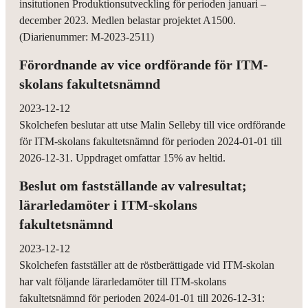
insitutionen Produktionsutveckling för perioden januari –
december 2023. Medlen belastar projektet A1500.
(Diarienummer: M-2023-2511)
Förordnande av vice ordförande för ITM-
skolans fakultetsnämnd
2023-12-12
Skolchefen beslutar att utse Malin Selleby till vice ordförande
för ITM-skolans fakultetsnämnd för perioden 2024-01-01 till
2026-12-31. Uppdraget omfattar 15% av heltid.
Beslut om fastställande av valresultat;
lärarledamöter i ITM-skolans
fakultetsnämnd
2023-12-12
Skolchefen fastställer att de röstberättigade vid ITM-skolan
har valt följande lärarledamöter till ITM-skolans
fakultetsnämnd för perioden 2024-01-01 till 2026-12-31: