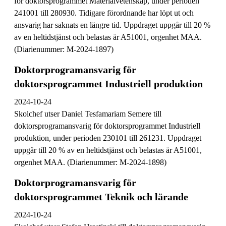
för doktorsprogrammet Materialvetenskap, under perioden
241001 till 280930. Tidigare förordnande har löpt ut och
ansvarig har saknats en längre tid. Uppdraget uppgår till 20 %
av en heltidstjänst och belastas är A51001, orgenhet MAA.
(Diarienummer: M-2024-1897)
Doktorprogramansvarig för
doktorsprogrammet Industriell produktion
2024-10-24
Skolchef utser Daniel Tesfamariam Semere till
doktorsprogramansvarig för doktorsprogrammet Industriell
produktion, under perioden 230101 till 261231. Uppdraget
uppgår till 20 % av en heltidstjänst och belastas är A51001,
orgenhet MAA. (Diarienummer: M-2024-1898)
Doktorprogramansvarig för
doktorsprogrammet Teknik och lärande
2024-10-24