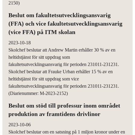
2150)
Beslut om fakultetsutvecklingsansvarig
(FFA) och vice fakultetsutvecklingsansvarig
(vice FFA) på ITM skolan
2023-10-18
Skolchef beslutar att Andrew Martin erhåller 30 % av en
heltidstjänst för sitt uppdrag som
fakultetsutvecklingsansvarig för perioden 231011-231231.
Skolchef beslutar att Frauke Urban erhåller 15 % av en
heltidstjänst för sitt uppdrag som vice
fakultetsutvecklingsansvarig för perioden 231011-231231.
(Diarienummer: M-2023-2152)
Beslut om stöd till professur inom området
produktion av framtidens drivlinor
2023-10-06
Skolchef beslutar om en satsning på 1 miljon kronor under en