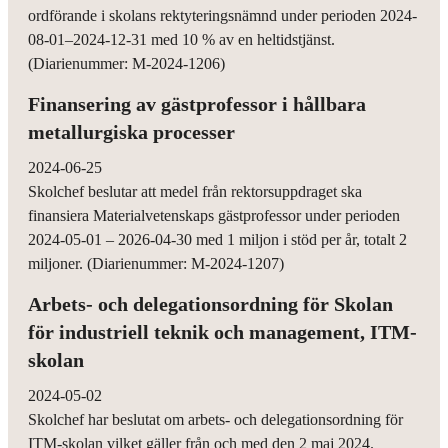
ordförande i skolans rektyteringsnämnd under perioden 2024-
08-01–2024-12-31 med 10 % av en heltidstjänst.
(Diarienummer: M-2024-1206)
Finansering av gästprofessor i hållbara
metallurgiska processer
2024-06-25
Skolchef beslutar att medel från rektorsuppdraget ska
finansiera Materialvetenskaps gästprofessor under perioden
2024-05-01 – 2026-04-30 med 1 miljon i stöd per år, totalt 2
miljoner. (Diarienummer: M-2024-1207)
Arbets- och delegationsordning för Skolan
för industriell teknik och management, ITM-
skolan
2024-05-02
Skolchef har beslutat om arbets- och delegationsordning för
ITM-skolan vilket gäller från och med den 2 maj 2024.