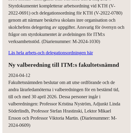
Styrdokumentet kompletterar arbetsordning vid KTH (V-
2022-0691) och delegationsordning för KTH (V-2022-0780)
genom att närmare beskriva skolans inre organisation och
skolchefens delegering av uppgifter. Ansvarig för översyn och
frågor om styrdokumentet är avdelningen för ITM:s
verksamhetsstöd. (Diarienummer: M-2024-1030)
Läs hela arbets-och delegationsordningen här
Ny valberedning till ITM:s fakultetsnämnd
2024-04-12
Fakultetsnämnden beslutar om att utse ordförande och de
andra lärarledamöterna i valberedningen för en bestämd tid,
till och med 30 april 2026. Dessa personer ingår i
valberedningen: Professor Kristina Nyström, Adjunkt Linda
Söderlindh, Professor Stefan Hrastinski, Lektor Mikael
Ersson och Professor Viktoria Martin. (Diarienummer: M-
2024-0609)