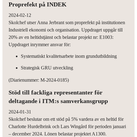
Proprefekt på INDEK
2024-02-12
Skolchef utser Anna Jerbrant som proprefekt på institutionen
Industriell ekonomi och organisation. Uppdraget uppgår till
20% av en heltidstjänst och belastar projekt nr: E1003:
Uppdraget inrymmer ansvar för:
Systematiskt kvalitetsarbete inom grundutbildning
Strategisk GRU utveckling
(Diarienummer: M-2024-0185)
Stöd till fackliga representanter för
deltagande i ITM:s samverkansgrupp
2024-01-31
Skolchef beslutar om ett stöd på 5% vardera av en heltid för
Charlotte Hurdelbrink och Lars Wingård för perioden januari
– december 2024. Lönen belastar projektet A1300.