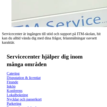
Servicecenter är ingången till stöd och support på ITM-skolan, hit
kan du alltid vända dig med dina frågor, felanmälningar oavsett
karaktär.
Servicecenter hjälper dig inom
många områden
Catering
Disputation & licentiat
Firande
Inköp
Konferens
Lokalbokning
Nycklar och passerkort
Parkering