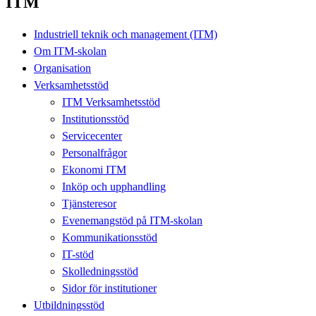
ITM
Industriell teknik och management (ITM)
Om ITM-skolan
Organisation
Verksamhetsstöd
ITM Verksamhetsstöd
Institutionsstöd
Servicecenter
Personalfrågor
Ekonomi ITM
Inköp och upphandling
Tjänsteresor
Evenemangstöd på ITM-skolan
Kommunikationsstöd
IT-stöd
Skolledningsstöd
Sidor för institutioner
Utbildningsstöd