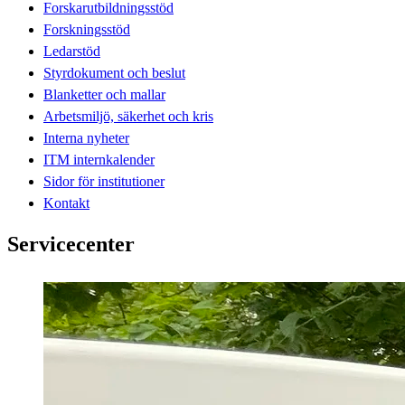
Forskarutbildningsstöd
Forskningsstöd
Ledarstöd
Styrdokument och beslut
Blanketter och mallar
Arbetsmiljö, säkerhet och kris
Interna nyheter
ITM internkalender
Sidor för institutioner
Kontakt
Servicecenter