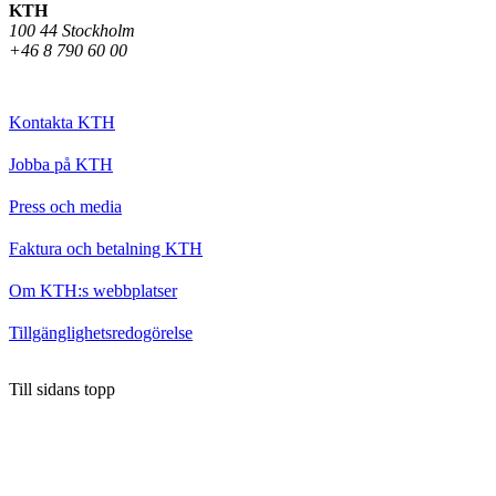
KTH
100 44 Stockholm
+46 8 790 60 00
Kontakta KTH
Jobba på KTH
Press och media
Faktura och betalning KTH
Om KTH:s webbplatser
Tillgänglighetsredogörelse
Till sidans topp