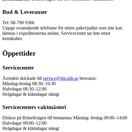
Bud & Leveranser
Tel: 08-790 9366
Uppge ovanstående telefonnr för större paket/pallar som inte kan
lämnas i expeditionerna nedan. Servicecenter tar inte emot
kemikalier.
Öppettider
Servicecenter
Ärenden skickade till
service@itm.kth.se
besvaras:
Måndag-fredag 08:30–16:30
Halvdagar 08:30–12:00
Helgdagar & klämdagar stängt
Servicecenters vaktmästeri
Disken på Brinellvägen 68 bemannas Måndag–fredag 09:00–14:00
Halvdagar 09:00–12:00
Helgdagar & klämdagar stängt