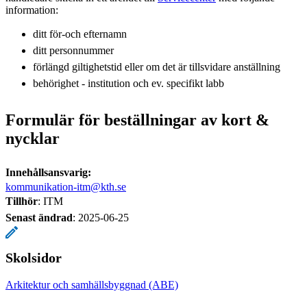
information:
ditt för-och efternamn
ditt personnummer
förlängd giltighetstid eller om det är tillsvidare anställning
behörighet - institution och ev. specifikt labb
Formulär för beställningar av kort &
nycklar
Innehållsansvarig:
kommunikation-itm@kth.se
Tillhör
: ITM
Senast ändrad
:
2025-06-25
Skolsidor
Arkitektur och samhällsbyggnad (ABE)