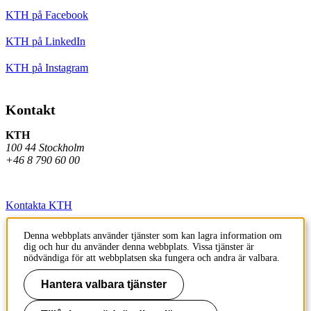
KTH på Facebook
KTH på LinkedIn
KTH på Instagram
Kontakt
KTH
100 44 Stockholm
+46 8 790 60 00
Kontakta KTH
Jobba på KTH
Denna webbplats använder tjänster som kan lagra information om
dig och hur du använder denna webbplats. Vissa tjänster är
Press och media
nödvändiga för att webbplatsen ska fungera och andra är valbara.
Faktura och betalning KTH
Hantera valbara tjänster
Om KTH:s webbplatser