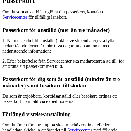
Passerkort
Om du som anställd har glömt ditt passerkort, kontakta
Servicecenter
för tillfälligt lånekort.
Passerkort för anställd (mer än tre månader)
1. Närmaste chef till anställd (inklusive stipendiater) ska fylla i
nedanstående formulär minst två dagar innan ankomst med
nedanstående information:
2. Efter bekräftelse från Servicecenter ska medarbetaren gå till för
att ordna sitt passerkort med bild.
Passerkort för dig som är anställd (mindre än tre
månader) samt besökare till skolan
Du som är exjobbare, korttidsanställd eller besökare ordnas ett
passerkort utan bild via expeditionerna.
Förlängd vistelse/anställning
Om du får en förlängning på skolan behöver din chef eller
handledare skicka in ett ärendet till
Servicecenter
med följande