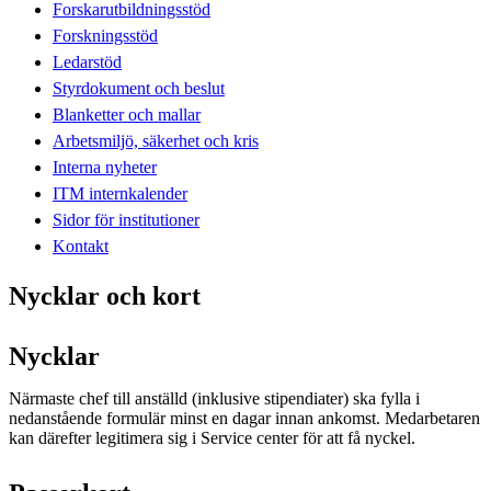
Forskarutbildningsstöd
Forskningsstöd
Ledarstöd
Styrdokument och beslut
Blanketter och mallar
Arbetsmiljö, säkerhet och kris
Interna nyheter
ITM internkalender
Sidor för institutioner
Kontakt
Nycklar och kort
Nycklar
Närmaste chef till anställd (inklusive stipendiater) ska fylla i
nedanstående formulär minst en dagar innan ankomst. Medarbetaren
kan därefter legitimera sig i Service center för att få nyckel.