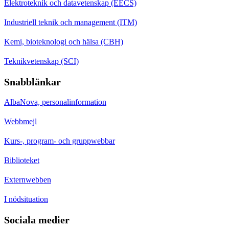
Elektroteknik och datavetenskap (EECS)
Industriell teknik och management (ITM)
Kemi, bioteknologi och hälsa (CBH)
Teknikvetenskap (SCI)
Snabblänkar
AlbaNova, personalinformation
Webbmejl
Kurs-, program- och gruppwebbar
Biblioteket
Externwebben
I nödsituation
Sociala medier