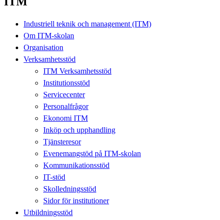
ITM
Industriell teknik och management (ITM)
Om ITM-skolan
Organisation
Verksamhetsstöd
ITM Verksamhetsstöd
Institutionsstöd
Servicecenter
Personalfrågor
Ekonomi ITM
Inköp och upphandling
Tjänsteresor
Evenemangstöd på ITM-skolan
Kommunikationsstöd
IT-stöd
Skolledningsstöd
Sidor för institutioner
Utbildningsstöd