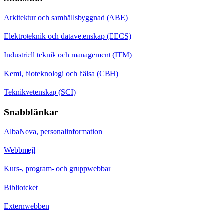
Arkitektur och samhällsbyggnad (ABE)
Elektroteknik och datavetenskap (EECS)
Industriell teknik och management (ITM)
Kemi, bioteknologi och hälsa (CBH)
Teknikvetenskap (SCI)
Snabblänkar
AlbaNova, personalinformation
Webbmejl
Kurs-, program- och gruppwebbar
Biblioteket
Externwebben