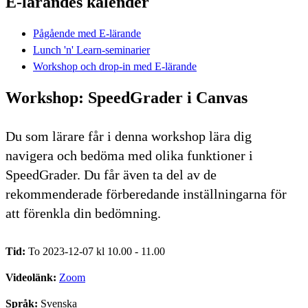
E-lärandes kalender
Pågående med E-lärande
Lunch 'n' Learn-seminarier
Workshop och drop-in med E-lärande
Workshop: SpeedGrader i Canvas
Du som lärare får i denna workshop lära dig
navigera och bedöma med olika funktioner i
SpeedGrader. Du får även ta del av de
rekommenderade förberedande inställningarna för
att förenkla din bedömning.
Tid:
To 2023-12-07 kl 10.00 - 11.00
Videolänk:
Zoom
Språk:
Svenska