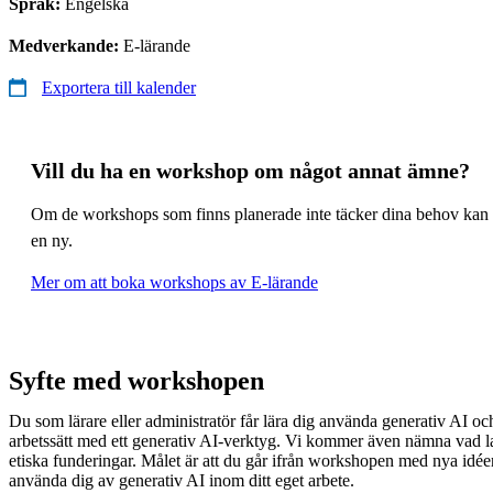
Språk:
Engelska
Medverkande:
E-lärande
Exportera till kalender
Vill du ha en workshop om något annat ämne?
Om de workshops som finns planerade inte täcker dina behov kan 
en ny.
Mer om att boka workshops av E-lärande
Syfte med workshopen
Du som lärare eller administratör får lära dig använda generativ AI och 
arbetssätt med ett generativ AI-verktyg. Vi kommer även nämna vad l
etiska funderingar. Målet är att du går ifrån workshopen med nya idé
använda dig av generativ AI inom ditt eget arbete.