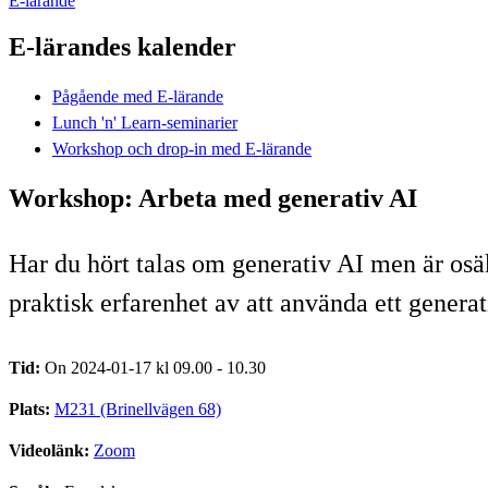
E-lärande
E-lärandes kalender
Pågående med E-lärande
Lunch 'n' Learn-seminarier
Workshop och drop-in med E-lärande
Workshop: Arbeta med generativ AI
Har du hört talas om generativ AI men är osäk
praktisk erfarenhet av att använda ett generat
Tid:
On 2024-01-17 kl 09.00 - 10.30
Plats:
M231 (Brinellvägen 68)
Videolänk:
Zoom