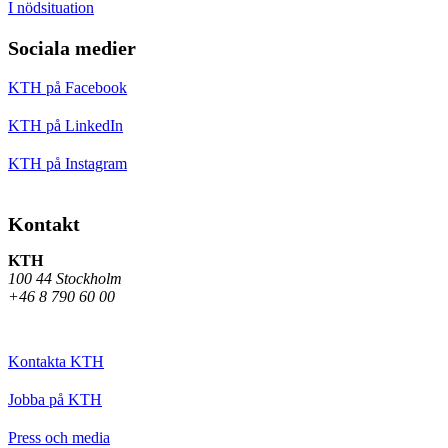
I nödsituation
Sociala medier
KTH på Facebook
KTH på LinkedIn
KTH på Instagram
Kontakt
KTH
100 44 Stockholm
+46 8 790 60 00
Kontakta KTH
Jobba på KTH
Press och media