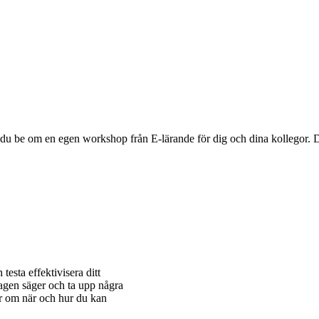
du be om en egen workshop från E-lärande för dig och dina kollegor. 
testa effektivisera ditt
agen säger och ta upp några
er om när och hur du kan