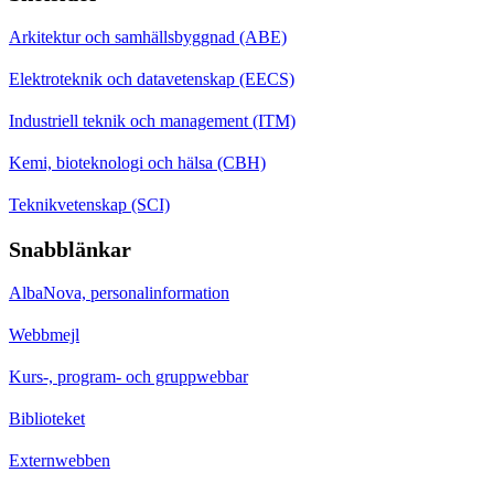
Arkitektur och samhällsbyggnad (ABE)
Elektroteknik och datavetenskap (EECS)
Industriell teknik och management (ITM)
Kemi, bioteknologi och hälsa (CBH)
Teknikvetenskap (SCI)
Snabblänkar
AlbaNova, personalinformation
Webbmejl
Kurs-, program- och gruppwebbar
Biblioteket
Externwebben