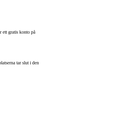
 ett gratis konto på
atserna tar slut i den