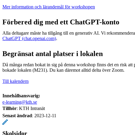
Mer information och lärandemål för workshopen
Förbered dig med ett ChatGPT-konto
Alla deltagare måste ha tillgång till en generativ AI. Vi rekommenderar
ChatGPT (chat.openai.com)
.
Begränsat antal platser i lokalen
Då många redan bokat in sig på denna workshop finns det en risk att pl
bokade lokalen (M231). Du kan däremot alltid delta över Zoom.
Till kalendern
Innehållsansvarig:
e-learning@kth.se
Tillhör
: KTH Intranät
Senast ändrad
:
2023-12-11
Skolsidor