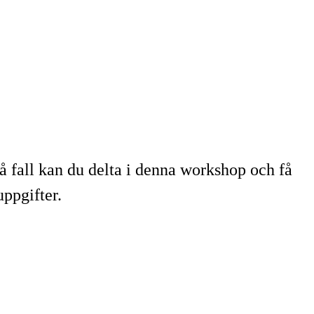
så fall kan du delta i denna workshop och få
uppgifter.