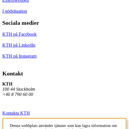
Externwebben
I nödsituation
Sociala medier
KTH på Facebook
KTH på LinkedIn
KTH på Instagram
Kontakt
KTH
100 44 Stockholm
+46 8 790 60 00
Kontakta KTH
Jobba på KTH
Denna webbplats använder tjänster som kan lagra information om