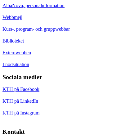
AlbaNova, personalinformation
Webbmejl
Kurs-, program- och gruppwebbar
Biblioteket
Externwebben
I nödsituation
Sociala medier
KTH på Facebook
KTH på LinkedIn
KTH på Instagram
Kontakt