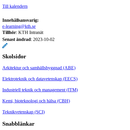
Till kalendern
Innehållsansvarig:
e-learning@kth.se
Tillhör
: KTH Intranät
Senast ändrad
:
2023-10-02
Skolsidor
Arkitektur och samhällsbyggnad (ABE)
Elektroteknik och datavetenskap (EECS)
Industriell teknik och management (ITM)
Kemi, bioteknologi och hälsa (CBH)
Teknikvetenskap (SCI)
Snabblänkar