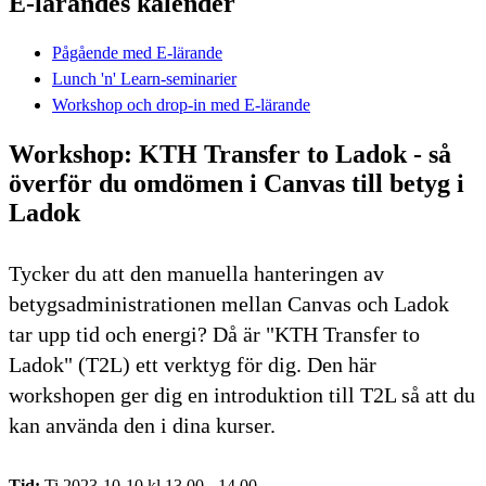
E-lärandes kalender
Pågående med E-lärande
Lunch 'n' Learn-seminarier
Workshop och drop-in med E-lärande
Workshop: KTH Transfer to Ladok - så
överför du omdömen i Canvas till betyg i
Ladok
Tycker du att den manuella hanteringen av
betygsadministrationen mellan Canvas och Ladok
tar upp tid och energi? Då är "KTH Transfer to
Ladok" (T2L) ett verktyg för dig. Den här
workshopen ger dig en introduktion till T2L så att du
kan använda den i dina kurser.
Tid:
Ti 2023-10-10 kl 13.00 - 14.00