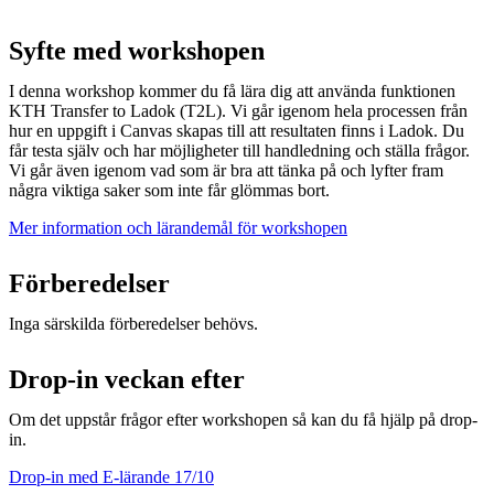
Syfte med workshopen
I denna workshop kommer du få lära dig att använda funktionen
KTH Transfer to Ladok (T2L). Vi går igenom hela processen från
hur en uppgift i Canvas skapas till att resultaten finns i Ladok. Du
får testa själv och har möjligheter till handledning och ställa frågor.
Vi går även igenom vad som är bra att tänka på och lyfter fram
några viktiga saker som inte får glömmas bort.
Mer information och lärandemål för workshopen
Förberedelser
Inga särskilda förberedelser behövs.
Drop-in veckan efter
Om det uppstår frågor efter workshopen så kan du få hjälp på drop-
in.
Drop-in med E-lärande 17/10