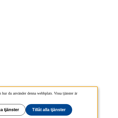
 hur du använder denna webbplats. Vissa tjänster är
a tjänster
Tillåt alla tjänster