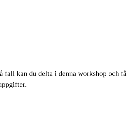
så fall kan du delta i denna workshop och få
uppgifter.