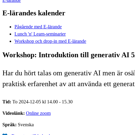
E-lärande
E-lärandes kalender
Pågående med E-lärande
Lunch 'n' Learn-seminarier
Workshop och drop-in med E-lärande
Workshop: Introduktion till generativ AI 5
Har du hört talas om generativ AI men är osäk
praktisk erfarenhet av att använda ett generat
Tid:
To 2024-12-05 kl 14.00 - 15.30
Videolänk:
Online zoom
Språk:
Svenska