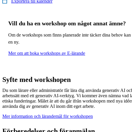
Exportera till kalender
Vill du ha en workshop om något annat ämne?
Om de workshops som finns planerade inte täcker dina behov kan 
en ny.
Mer om att boka workshops av E-lärande
Syfte med workshopen
Du som lärare eller administratör får lära dig använda generativ AI och 
arbetssätt med ett generativ AI-verktyg. Vi kommer även nämna vad l
etiska funderingar. Målet är att du går ifrån workshopen med nya idé
använda dig av generativ AI inom ditt eget arbete.
Mer information och lärandemål för workshopen
Förberedelser och föranmälan