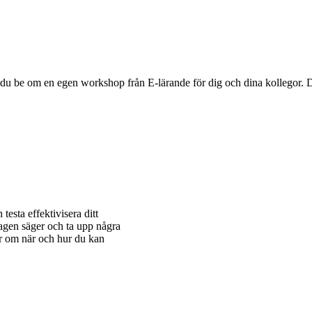
du be om en egen workshop från E-lärande för dig och dina kollegor. 
testa effektivisera ditt
agen säger och ta upp några
er om när och hur du kan