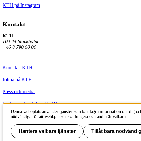
KTH på Instagram
Kontakt
KTH
100 44 Stockholm
+46 8 790 60 00
Kontakta KTH
Jobba på KTH
Press och media
Faktura och betalning KTH
Denna webbplats använder tjänster som kan lagra information om dig och
Om KTH:s webbplatser
nödvändiga för att webbplatsen ska fungera och andra är valbara.
Tillgänglighetsredogörelse
Hantera valbara tjänster
Tillåt bara nödvändig