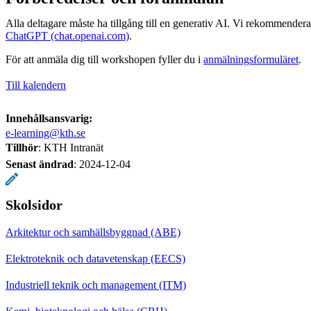
Alla deltagare måste ha tillgång till en generativ AI. Vi rekommenderar
ChatGPT (chat.openai.com)
.
För att anmäla dig till workshopen fyller du i
anmälningsformuläret
.
Till kalendern
Innehållsansvarig:
e-learning@kth.se
Tillhör
: KTH Intranät
Senast ändrad
:
2024-12-04
Skolsidor
Arkitektur och samhällsbyggnad (ABE)
Elektroteknik och datavetenskap (EECS)
Industriell teknik och management (ITM)