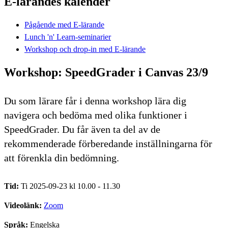
E-lärandes kalender
Pågående med E-lärande
Lunch 'n' Learn-seminarier
Workshop och drop-in med E-lärande
Workshop: SpeedGrader i Canvas 23/9
Du som lärare får i denna workshop lära dig
navigera och bedöma med olika funktioner i
SpeedGrader. Du får även ta del av de
rekommenderade förberedande inställningarna för
att förenkla din bedömning.
Tid:
Ti 2025-09-23 kl 10.00 - 11.30
Videolänk:
Zoom
Språk:
Engelska