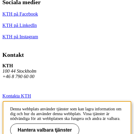
Sociala medier
KTH på Facebook
KTH på LinkedIn
KTH på Instagram
Kontakt
KTH
100 44 Stockholm
+46 8 790 60 00
Kontakta KTH
Jobba på KTH
Denna webbplats använder tjänster som kan lagra information om
dig och hur du använder denna webbplats. Vissa tjänster är
Press och media
nödvändiga för att webbplatsen ska fungera och andra är valbara.
Faktura och betalning KTH
Hantera valbara tjänster