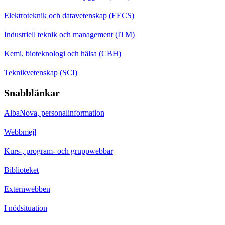
Elektroteknik och datavetenskap (EECS)
Industriell teknik och management (ITM)
Kemi, bioteknologi och hälsa (CBH)
Teknikvetenskap (SCI)
Snabblänkar
AlbaNova, personalinformation
Webbmejl
Kurs-, program- och gruppwebbar
Biblioteket
Externwebben
I nödsituation