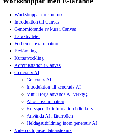
Workshoppar med E-lärande
Workshoppar du kan boka
Introduktion till Canvas
Genomförande av kurs i Canvas
Läraktiviteter
Förbereda examination
Bedömning
Kursutveckling
Administration i Canvas
Generativ AI
Generativ AI
Introduktion till generativ AI
Mini: Börja använda AI-verktyg
AI och examination
Kursspecifik information i din kurs
Använda AI i lärarrollen
Heldagsutbildning inom generativ AI
Video och presentationsteknik