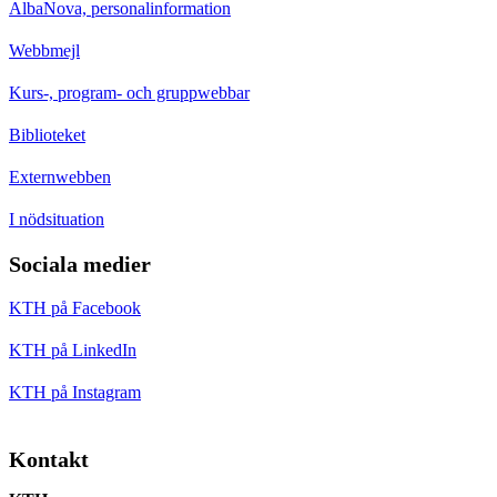
AlbaNova, personalinformation
Webbmejl
Kurs-, program- och gruppwebbar
Biblioteket
Externwebben
I nödsituation
Sociala medier
KTH på Facebook
KTH på LinkedIn
KTH på Instagram
Kontakt