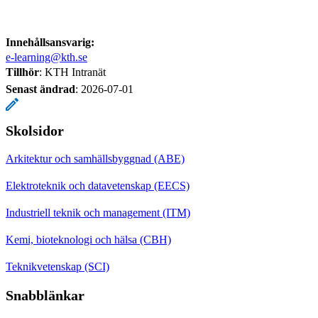
Innehållsansvarig:
e-learning@kth.se
Tillhör
: KTH Intranät
Senast ändrad
:
2026-07-01
Skolsidor
Arkitektur och samhällsbyggnad (ABE)
Elektroteknik och datavetenskap (EECS)
Industriell teknik och management (ITM)
Kemi, bioteknologi och hälsa (CBH)
Teknikvetenskap (SCI)
Snabblänkar