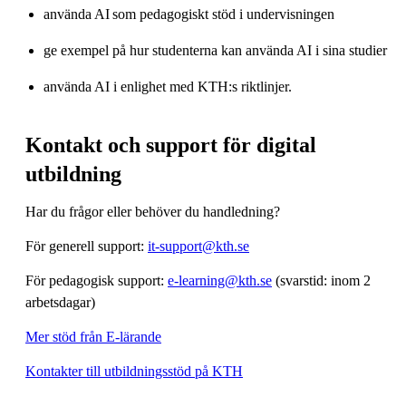
använda AI som pedagogiskt stöd i undervisningen​
ge exempel på hur studenterna kan använda AI i sina studier​
använda AI i enlighet med KTH:s riktlinjer.
Kontakt och support för digital
utbildning
Har du frågor eller behöver du handledning?
För generell support:
it-support@kth.se
För pedagogisk support:
e-learning@kth.se
(svarstid: inom 2
arbetsdagar)
Mer stöd från E-lärande
Kontakter till utbildningsstöd på KTH