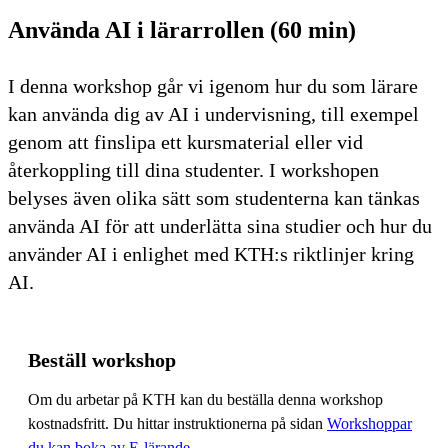
Använda AI i lärarrollen (60 min)
I denna workshop går vi igenom hur du som lärare
kan använda dig av AI i undervisning, till exempel
genom att finslipa ett kursmaterial eller vid
återkoppling till dina studenter. I workshopen
belyses även olika sätt som studenterna kan tänkas
använda AI för att underlätta sina studier och hur du
använder AI i enlighet med KTH:s riktlinjer kring
AI.
Beställ workshop
Om du arbetar på KTH kan du beställa denna workshop
kostnadsfritt. Du hittar instruktionerna på sidan
Workshoppar
du kan boka av E-lärande
.