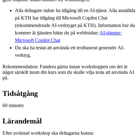
Alla deltagare måste ha tillgång till en AI-tjänst. Alla anställda
på KTH har tillgång till Microsoft Copilot Chat
(rekommenderade AI-verktyget på KTH). Information hur du
kommer åt tjänsten hittar du på webbsidan:
AI-tjänster:
Microsoft Copilot Chat
Du ska ha testat att använda ett textbaserat generativ AI-
verktyg.
Rekommendation: Fundera gärna innan workshoppen om det är
något särskilt inom din kurs som du skulle vilja testa att använda AI
på.
Tidsåtgång
60 minuter.
Lärandemål
Efter avslutad workshop ska deltagarna kunna: