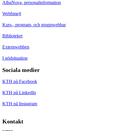
AlbaNova, personalinformation
Webbmejl
Kurs-, program- och gruppwebbar
Biblioteket
Externwebben
I nödsituation
Sociala medier
KTH på Facebook
KTH på LinkedIn
KTH på Instagram
Kontakt