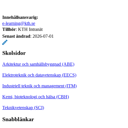
Innehållsansvarig:
e-learning@kth.se
Tillhör
: KTH Intranät
Senast ändrad
:
2026-07-01
Skolsidor
Arkitektur och samhällsbyggnad (ABE)
Elektroteknik och datavetenskap (EECS)
Industriell teknik och management (ITM)
Kemi, bioteknologi och hälsa (CBH)
Teknikvetenskap (SCI)
Snabblänkar