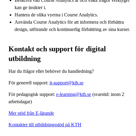
Beskriva vad Course Analytics är och vilka frågor verktyget
kan ge insikter i.
Hantera de olika vyerna i Course Analytics.
Använda Course Analytics för att informera och förbättra
design, utförande och kontinuerlig förbättring av sina kurser.
Kontakt och support för digital
utbildning
Har du frågor eller behöver du handledning?
För generell support:
it-support@kth.se
För pedagogisk support:
e-learning@kth.se
(svarstid: inom 2
arbetsdagar)
Mer stöd från E-lärande
Kontakter till utbildningsstöd på KTH