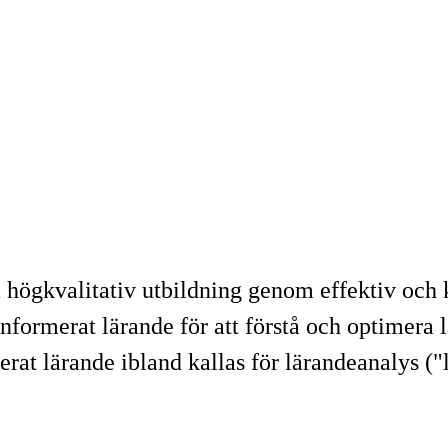
 högkvalitativ utbildning genom effektiv och k
informerat lärande för att förstå och optimera 
rat lärande ibland kallas för lärandeanalys ("l