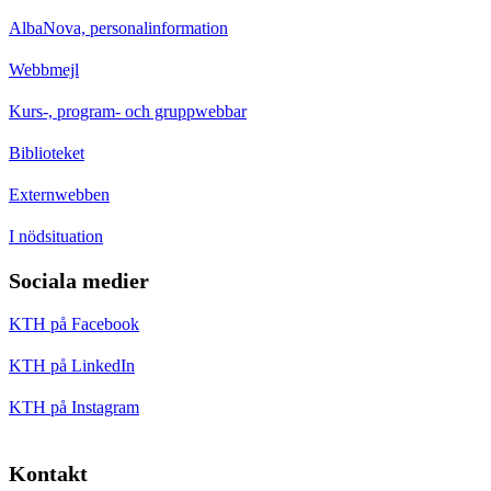
AlbaNova, personalinformation
Webbmejl
Kurs-, program- och gruppwebbar
Biblioteket
Externwebben
I nödsituation
Sociala medier
KTH på Facebook
KTH på LinkedIn
KTH på Instagram
Kontakt