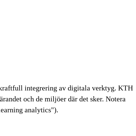
raftfull integrering av digitala verktyg. KTH
lärandet och de miljöer där det sker. Notera
earning analytics").