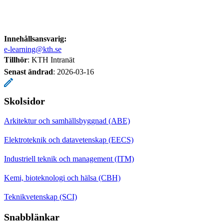
Innehållsansvarig:
e-learning@kth.se
Tillhör
: KTH Intranät
Senast ändrad
:
2026-03-16
Skolsidor
Arkitektur och samhällsbyggnad (ABE)
Elektroteknik och datavetenskap (EECS)
Industriell teknik och management (ITM)
Kemi, bioteknologi och hälsa (CBH)
Teknikvetenskap (SCI)
Snabblänkar