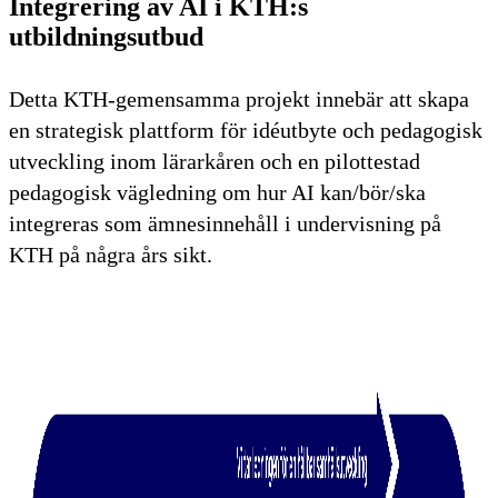
Integrering av AI i KTH:s
utbildningsutbud
Detta KTH-gemensamma projekt innebär att skapa
en strategisk plattform för idéutbyte och pedagogisk
utveckling inom lärarkåren och en pilottestad
pedagogisk vägledning om hur AI kan/bör/ska
integreras som ämnesinnehåll i undervisning på
KTH på några års sikt.