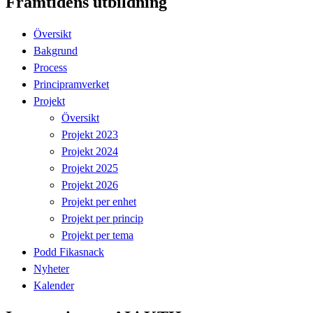
Framtidens utbildning
Översikt
Bakgrund
Process
Principramverket
Projekt
Översikt
Projekt 2023
Projekt 2024
Projekt 2025
Projekt 2026
Projekt per enhet
Projekt per princip
Projekt per tema
Podd Fikasnack
Nyheter
Kalender