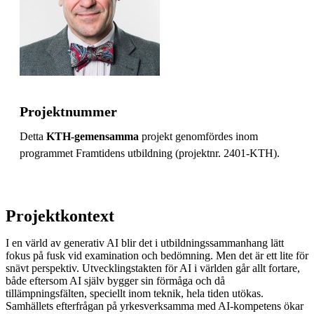
Projektnummer
Detta
KTH-gemensamma
projekt genomfördes inom
programmet Framtidens utbildning (projektnr. 2401-KTH).
Projektkontext
I en värld av generativ AI blir det i utbildningssammanhang lätt
fokus på fusk vid examination och bedömning. Men det är ett lite för
snävt perspektiv. Utvecklingstakten för AI i världen går allt fortare,
både eftersom AI själv bygger sin förmåga och då
tillämpningsfälten, speciellt inom teknik, hela tiden utökas.
Samhällets efterfrågan på yrkesverksamma med AI-kompetens ökar