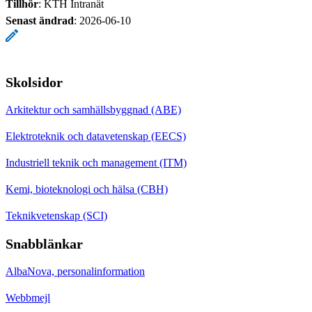
Tillhör
: KTH Intranät
Senast ändrad
:
2026-06-10
Skolsidor
Arkitektur och samhällsbyggnad (ABE)
Elektroteknik och datavetenskap (EECS)
Industriell teknik och management (ITM)
Kemi, bioteknologi och hälsa (CBH)
Teknikvetenskap (SCI)
Snabblänkar
AlbaNova, personalinformation
Webbmejl