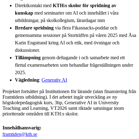
Direktkontakt med
KTH:s skolor
för spridning av
kunskap
med seminarier om AI och innehållet i våra
utbildningar, på skolkollegium, lärardagar mm
Bredare spridning
via flera Fikasnacks-poddar och
gemensamma sessioner på Storträffen på våren 2025 med Åsa
Karin Engstrand kring AI och etik, med övningar och
diskussioner.
Tillämpning
genom deltagande i och samarbete med ett
flertal examensarbeten som behandlar frågeställningen under
2025.
Vägledning
:
Generativ AI
Projektet fortsätter på Institutionen för lärande (utan finansiering från
Framtidens utbildning). I det arbetet ingår utveckling av ny
högskolepedagogisk kurs, 3hp, Generative AI in University
Teaching and Learning, VT2026 samt riktade satsningar inom
prioriterade områden till KTH:s skolor.
Innehållsansvarig:
framtiden@kth.se