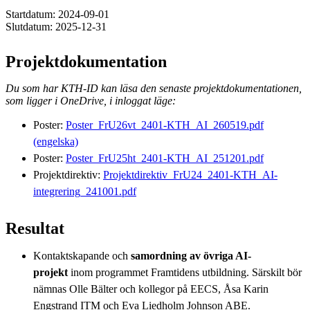
Startdatum: 2024-09-01
Slutdatum: 2025-12-31
Projektdokumentation
Du som har KTH-ID kan läsa den senaste projektdokumentationen,
som ligger i OneDrive, i inloggat läge:
Poster:
Poster_FrU26vt_2401-KTH_AI_260519.pdf
(engelska)
Poster:
Poster_FrU25ht_2401-KTH_AI_251201.pdf
Projektdirektiv:
Projektdirektiv_FrU24_2401-KTH_AI-
integrering_241001.pdf
Resultat
Kontaktskapande och
samordning av övriga AI-
projekt
inom programmet Framtidens utbildning. Särskilt bör
nämnas Olle Bälter och kollegor på EECS, Åsa Karin
Engstrand ITM och Eva Liedholm Johnson ABE.