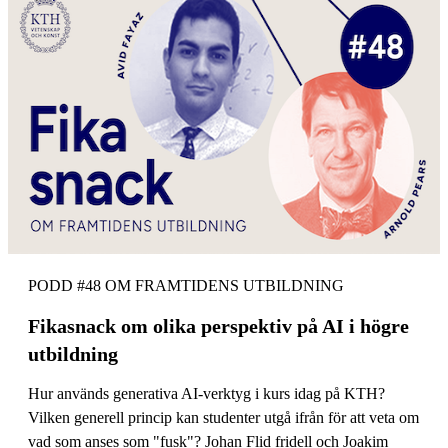
PODD #48 OM FRAMTIDENS UTBILDNING
Fikasnack om olika perspektiv på AI i högre
utbildning
Hur används generativa AI-verktyg i kurs idag på KTH?
Vilken generell princip kan studenter utgå ifrån för att veta om
vad som anses som "fusk"? Johan Flid fridell och Joakim