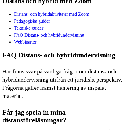
Distans och hybrid med Zoom
Distans- och hybridaktiviteter med Zoom
Pedagogiska guider
Tekniska guider
FAQ Distans- och hybridundervisning
Webbinarier
FAQ Distans- och hybridundervisning
Här finns svar på vanliga frågor om distans- och
hybridundervisning utifrån ett juridiskt perspektiv.
Frågorna gäller främst hantering av inspelat
material.
Får jag spela in mina
distansföreläsningar?