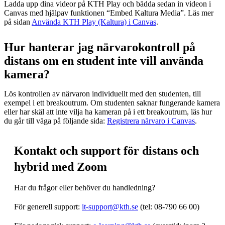
Ladda upp dina videor på KTH Play och bädda sedan in videon i
Canvas med hjälpav funktionen “Embed Kaltura Media”. Läs mer
på sidan
Använda KTH Play (Kaltura) i Canvas
.
Hur hanterar jag närvarokontroll på
distans om en student inte vill använda
kamera?
Lös kontrollen av närvaron individuellt med den studenten, till
exempel i ett breakoutrum. Om studenten saknar fungerande kamera
eller har skäl att inte vilja ha kameran på i ett breakoutrum, läs hur
du går till väga på följande sida:
Registrera närvaro i Canvas
.
Kontakt och support för distans och
hybrid med Zoom
Har du frågor eller behöver du handledning?
För generell support:
it-support@kth.se
(tel: 08-790 66 00)