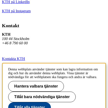
KTH på LinkedIn
KTH på Instagram
Kontakt
KTH
100 44 Stockholm
+46 8 790 60 00
Kontakta KTH
Jobba på KTH
Denna webbplats använder tjänster som kan lagra information om
dig och hur du använder denna webbplats. Vissa tjänster är
Press och media
nödvändiga för att webbplatsen ska fungera och andra är valbara.
Faktura och betalning KTH
Hantera valbara tjänster
Om KTH:s webbplatser
Tillåt bara nödvändiga tjänster
Tillgänglighetsredogörelse
Tillåt alla tjänster