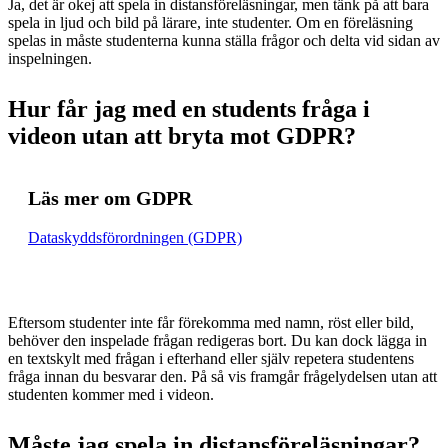
Ja, det är okej att spela in distansföreläsningar, men tänk på att bara
spela in ljud och bild på lärare, inte studenter. Om en föreläsning
spelas in måste studenterna kunna ställa frågor och delta vid sidan av
inspelningen.
Hur får jag med en students fråga i
videon utan att bryta mot GDPR?
Läs mer om GDPR
Dataskyddsförordningen (GDPR)
Eftersom studenter inte får förekomma med namn, röst eller bild,
behöver den inspelade frågan redigeras bort. Du kan dock lägga in
en textskylt med frågan i efterhand eller själv repetera studentens
fråga innan du besvarar den. På så vis framgår frågelydelsen utan att
studenten kommer med i videon.
Måste jag spela in distansföreläsningar?