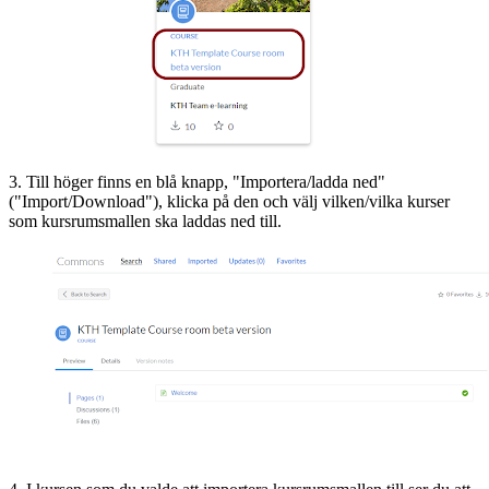
3. Till höger finns en blå knapp, "Importera/ladda ned"
("Import/Download"), klicka på den och välj vilken/vilka kurser
som kursrumsmallen ska laddas ned till.