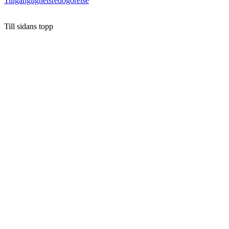
Tillgänglighetsredogörelse
Till sidans topp