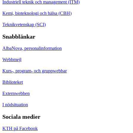
Industriell teknik och management (ITM)
Kemi, bioteknologi och hälsa (CBH)
Teknikvetenskap (SCI)
Snabblänkar
AlbaNova, personalinformation
Webbmejl
Kurs-, program- och gruppwebbar
Biblioteket
Externwebben
I nödsituation
Sociala medier
KTH på Facebook