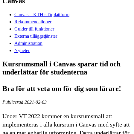
Canvas
Canvas – KTH:s lärplattform
Rekommendationer
Guider till funktioner
Externa tilläggstjänster
Administration
Nyheter
Kursrumsmall i Canvas sparar tid och
underlättar för studenterna
Bra för att veta om för dig som lärare!
Publicerad 2021-02-03
Under VT 2022 kommer en kursrumsmall att
implementeras i alla kursrum i Canvas med syfte att
ge en mer enhetlig utformning. Detta underlättar för