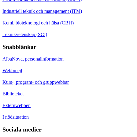
Industriell teknik och management (ITM)
Kemi, bioteknologi och hälsa (CBH)
Teknikvetenskap (SCI)
Snabblänkar
AlbaNova, personalinformation
Webbmejl
Kurs-, program- och gruppwebbar
Biblioteket
Externwebben
I nödsituation
Sociala medier