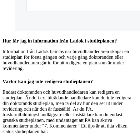
Hur får jag in information från Ladok i studieplanen?
Information från Ladok hämtas när huvudhandledaren skapar en
studieplan för första gången och varje gång doktoranden eller
huvudhandledaren går in för att redigera en plan som är under
revidering.
Varför kan jag inte redigera studieplanen?
Endast doktoranden och huvudhandledaren kan redigera en
studieplan. Är du t.ex. biträdande handledare kan du inte redigera
din doktorands studieplan, men ta del av hur den ser ut under
revidering och när den är fastställd. Är du PA,
forskarutbildningshandläggare eller fastställare kan du endast
granska studieplanen, med undantaget att PA kan skriva
kommentarer under "7. Kommentarer." Ett tips är att titta vilken
status studieplanen har: