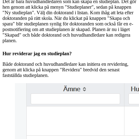
Det är bara huvudhandledaren som kan skapa en studieplan. Det gör
hen genom att klicka på menyn "Studieplaner", sedan på knappen
"Ny studieplan". Välj din doktorand i listan. Kom ihåg att leta efter
doktoranden på rätt skola. När du klickat på knappen "Skapa och
spara" blir studieplanen synlig för doktoranden som också får en e-
postnotifiering om att studieplanen är skapad. Planen är nu i läget
"Skapad" och både doktorand och huvudhandledare kan redigera
planen.
Hur reviderar jag en studieplan?
Både doktorand och huvudhandledare kan initiera en revidering,
genom att klicka på knappen "Revidera" bredvid den senast
fastställda studieplanen.