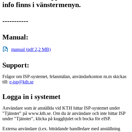
info finns i vänstermenyn.
-----------
Manual:
manual (pdf 2,2 MB)
Support:
Frågor om ISP-systemet, felanmälan, användarkonton m.m skickas
till:
e-isp@kth.se
Logga in i systemet
Användare som är anställda vid KTH hittar ISP-systemet under
"Tjänster" på www.kth.se. Om du är användare och inte hittar ISP
under "Tjänster", klicka på kugghjulet och bocka för eISP.
Externa användare (t.ex. biträdande handledare med anställning