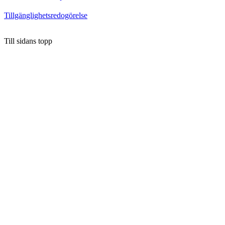
Tillgänglighetsredogörelse
Till sidans topp