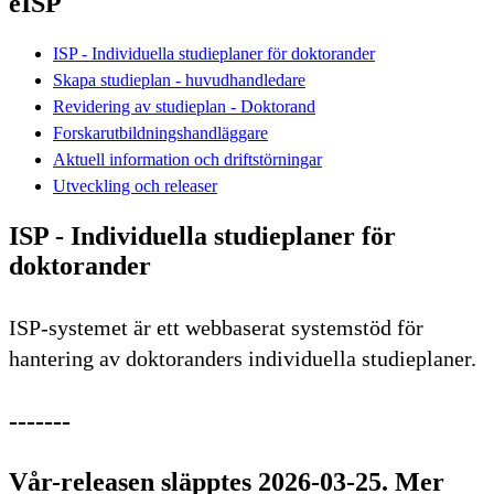
eISP
ISP - Individuella studieplaner för doktorander
Skapa studieplan - huvudhandledare
Revidering av studieplan - Doktorand
Forskarutbildningshandläggare
Aktuell information och driftstörningar
Utveckling och releaser
ISP - Individuella studieplaner för
doktorander
ISP-systemet är ett webbaserat systemstöd för
hantering av doktoranders individuella studieplaner.
-------
Vår-releasen släpptes 2026-03-25. Mer