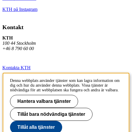
KTH på Instagram
Kontakt
KTH
100 44 Stockholm
+46 8 790 60 00
Kontakta KTH
Jobba på KTH
Denna webbplats använder tjänster som kan lagra information om
dig och hur du använder denna webbplats. Vissa tjänster är
Press och media
nödvändiga för att webbplatsen ska fungera och andra är valbara.
Faktura och betalning KTH
Hantera valbara tjänster
Om KTH:s webbplatser
Tillåt bara nödvändiga tjänster
Tillgänglighetsredogörelse
Tillåt alla tjänster