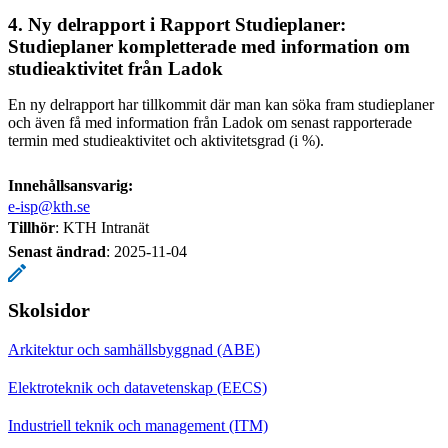
4. Ny delrapport i Rapport Studieplaner:
Studieplaner kompletterade med information om
studieaktivitet från Ladok
En ny delrapport har tillkommit där man kan söka fram studieplaner
och även få med information från Ladok om senast rapporterade
termin med studieaktivitet och aktivitetsgrad (i %).
Innehållsansvarig:
e-isp@kth.se
Tillhör
: KTH Intranät
Senast ändrad
:
2025-11-04
Skolsidor
Arkitektur och samhällsbyggnad (ABE)
Elektroteknik och datavetenskap (EECS)
Industriell teknik och management (ITM)