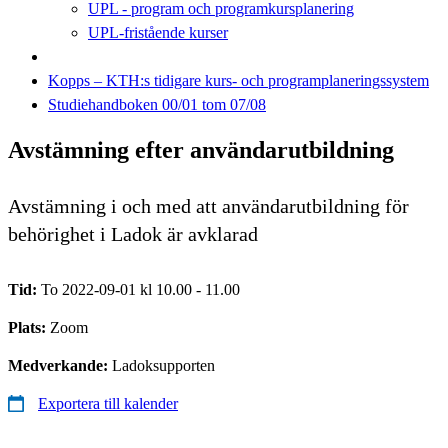
UPL - program och programkursplanering
UPL-fristående kurser
Kopps – KTH:s tidigare kurs- och programplaneringssystem
Studiehandboken 00/01 tom 07/08
Avstämning efter användarutbildning
Avstämning i och med att användarutbildning för
behörighet i Ladok är avklarad
Tid:
To 2022-09-01 kl 10.00 - 11.00
Plats:
Zoom
Medverkande:
Ladoksupporten
Exportera till kalender