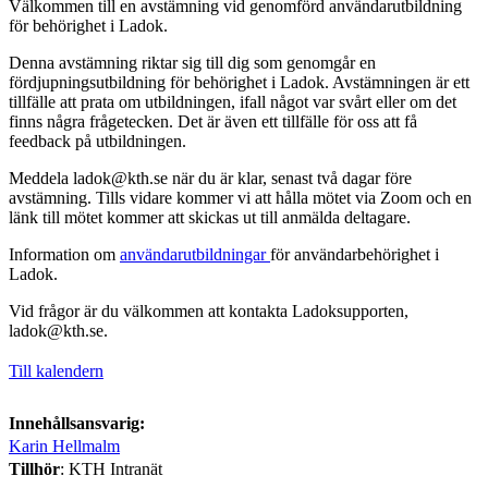
Välkommen till en avstämning vid genomförd användarutbildning
för behörighet i Ladok.
Denna avstämning riktar sig till dig som genomgår en
fördjupningsutbildning för behörighet i Ladok. Avstämningen är ett
tillfälle att prata om utbildningen, ifall något var svårt eller om det
finns några frågetecken. Det är även ett tillfälle för oss att få
feedback på utbildningen.
Meddela ladok@kth.se när du är klar, senast två dagar före
avstämning. Tills vidare kommer vi att hålla mötet via Zoom och en
länk till mötet kommer att skickas ut till anmälda deltagare.
Information om
användarutbildningar
för användarbehörighet i
Ladok.
Vid frågor är du välkommen att kontakta Ladoksupporten,
ladok@kth.se.
Till kalendern
Innehållsansvarig:
Karin Hellmalm
Tillhör
: KTH Intranät