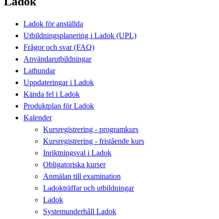
Ladok
Ladok för anställda
Utbildningsplanering i Ladok (UPL)
Frågor och svar (FAQ)
Användarutbildningar
Lathundar
Uppdateringar i Ladok
Kända fel i Ladok
Produktplan för Ladok
Kalender
Kursregistrering - programkurs
Kursregistrering - fristående kurs
Inriktningsval i Ladok
Obligatoriska kurser
Anmälan till examination
Ladokträffar och utbildningar
Ladok
Systemunderhåll Ladok