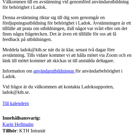
Välkommen till en avstämning vid genomförd användarutbildning
för behörighet i Ladok.
Denna avstämning riktar sig till dig som genomgår en
fördjupningsutbildning för behörighet i Ladok. Avstämningen är ett
tillfälle att prata om utbildningen, ifall något var svårt eller om det
finns några frågetecken. Det är även ett tillfälle för oss att få
feedback på utbildningen.
Meddela ladok@kth.se när du är klar, senast två dagar före
avstämning. Tills vidare kommer vi att hålla mötet via Zoom och en
länk till mötet kommer att skickas ut till anmälda deltagare.
Information om
användarutbildningar
för användarbehörighet i
Ladok.
Vid frågor är du välkommen att kontakta Ladoksupporten,
ladok@kth.se.
Till kalendern
Innehållsansvarig:
Karin Hellmalm
Tillhör
: KTH Intranät