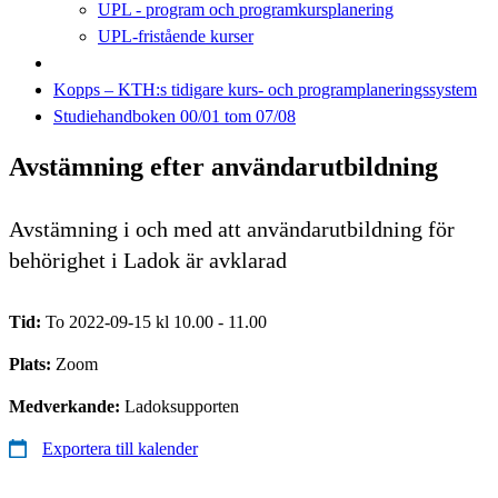
UPL - program och programkursplanering
UPL-fristående kurser
Kopps – KTH:s tidigare kurs- och programplaneringssystem
Studiehandboken 00/01 tom 07/08
Avstämning efter användarutbildning
Avstämning i och med att användarutbildning för
behörighet i Ladok är avklarad
Tid:
To 2022-09-15 kl 10.00 - 11.00
Plats:
Zoom
Medverkande:
Ladoksupporten
Exportera till kalender