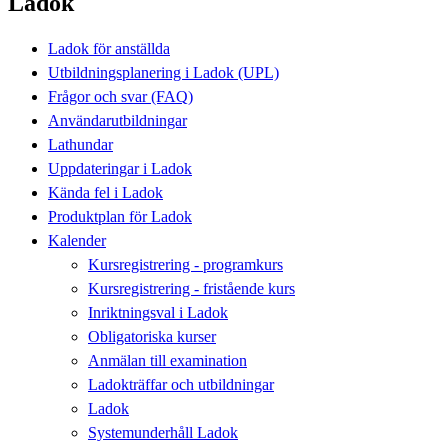
Ladok
Ladok för anställda
Utbildningsplanering i Ladok (UPL)
Frågor och svar (FAQ)
Användarutbildningar
Lathundar
Uppdateringar i Ladok
Kända fel i Ladok
Produktplan för Ladok
Kalender
Kursregistrering - programkurs
Kursregistrering - fristående kurs
Inriktningsval i Ladok
Obligatoriska kurser
Anmälan till examination
Ladokträffar och utbildningar
Ladok
Systemunderhåll Ladok