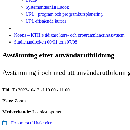
Ladok
Systemunderhåll Ladok
UPL - program och programkursplanering
UPL-fristående kurser
Kopps – KTH:s tidigare kurs- och programplaneringssystem
Studiehandboken 00/01 tom 07/08
Avstämning efter användarutbildning
Avstämning i och med att användarutbildning
Tid:
To 2022-10-13 kl 10.00 - 11.00
Plats:
Zoom
Medverkande:
Ladoksupporten
Exportera till kalender