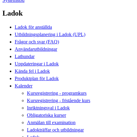
Systemstöd
Ladok
Ladok för anställda
Utbildningsplanering i Ladok (UPL)
Frågor och svar (FAQ)
Användarutbildningar
Lathundar
Uppdateringar i Ladok
Kända fel i Ladok
Produktplan för Ladok
Kalender
Kursregistrering - programkurs
Kursregistrering - fristående kurs
Inriktningsval i Ladok
Obligatoriska kurser
Anmälan till examination
Ladokträffar och utbildningar