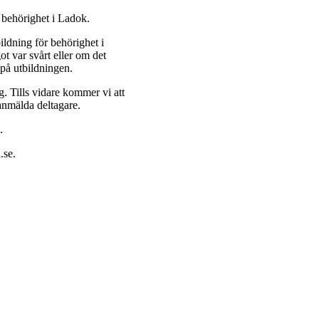
behörighet i Ladok.
ldning för behörighet i
ot var svårt eller om det
k på utbildningen.
. Tills vidare kommer vi att
 anmälda deltagare.
.
.se.