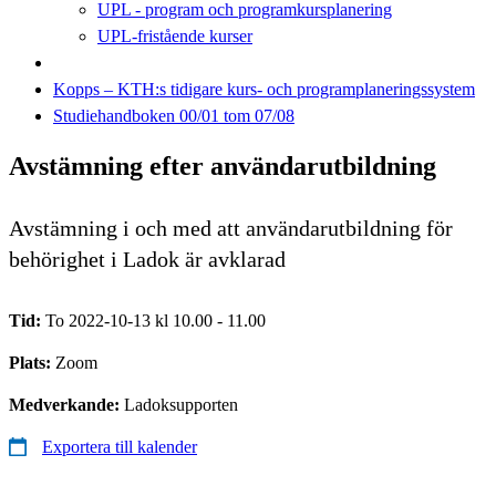
UPL - program och programkursplanering
UPL-fristående kurser
Kopps – KTH:s tidigare kurs- och programplaneringssystem
Studiehandboken 00/01 tom 07/08
Avstämning efter användarutbildning
Avstämning i och med att användarutbildning för
behörighet i Ladok är avklarad
Tid:
To 2022-10-13 kl 10.00 - 11.00
Plats:
Zoom
Medverkande:
Ladoksupporten
Exportera till kalender