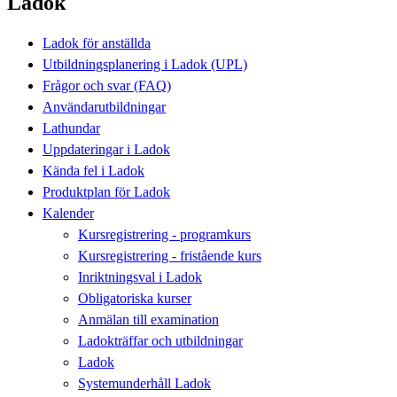
Ladok
Ladok för anställda
Utbildningsplanering i Ladok (UPL)
Frågor och svar (FAQ)
Användarutbildningar
Lathundar
Uppdateringar i Ladok
Kända fel i Ladok
Produktplan för Ladok
Kalender
Kursregistrering - programkurs
Kursregistrering - fristående kurs
Inriktningsval i Ladok
Obligatoriska kurser
Anmälan till examination
Ladokträffar och utbildningar
Ladok
Systemunderhåll Ladok