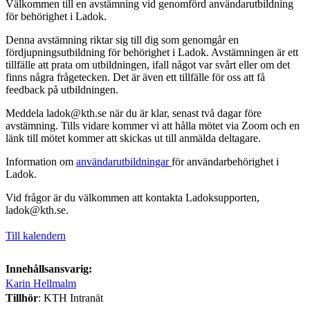
Välkommen till en avstämning vid genomförd användarutbildning
för behörighet i Ladok.
Denna avstämning riktar sig till dig som genomgår en
fördjupningsutbildning för behörighet i Ladok. Avstämningen är ett
tillfälle att prata om utbildningen, ifall något var svårt eller om det
finns några frågetecken. Det är även ett tillfälle för oss att få
feedback på utbildningen.
Meddela ladok@kth.se när du är klar, senast två dagar före
avstämning. Tills vidare kommer vi att hålla mötet via Zoom och en
länk till mötet kommer att skickas ut till anmälda deltagare.
Information om
användarutbildningar
för användarbehörighet i
Ladok.
Vid frågor är du välkommen att kontakta Ladoksupporten,
ladok@kth.se.
Till kalendern
Innehållsansvarig:
Karin Hellmalm
Tillhör
: KTH Intranät