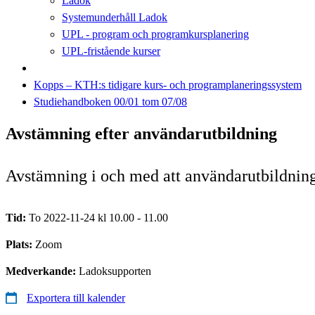
Ladok
Systemunderhåll Ladok
UPL - program och programkursplanering
UPL-fristående kurser
Kopps – KTH:s tidigare kurs- och programplaneringssystem
Studiehandboken 00/01 tom 07/08
Avstämning efter användarutbildning
Avstämning i och med att användarutbildning
Tid:
To 2022-11-24 kl 10.00 - 11.00
Plats:
Zoom
Medverkande:
Ladoksupporten
Exportera till kalender