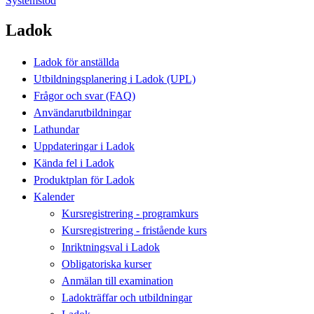
Systemstöd
Ladok
Ladok för anställda
Utbildningsplanering i Ladok (UPL)
Frågor och svar (FAQ)
Användarutbildningar
Lathundar
Uppdateringar i Ladok
Kända fel i Ladok
Produktplan för Ladok
Kalender
Kursregistrering - programkurs
Kursregistrering - fristående kurs
Inriktningsval i Ladok
Obligatoriska kurser
Anmälan till examination
Ladokträffar och utbildningar