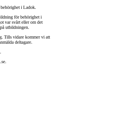
behörighet i Ladok.
ldning för behörighet i
ot var svårt eller om det
k på utbildningen.
. Tills vidare kommer vi att
 anmälda deltagare.
.
.se.