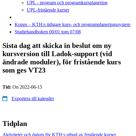
UPL - program och programkursplanering
UPL-fristående kurser
Kopps – KTH:s tidigare kurs- och programplaneringssystem
Studiehandboken 00/01 tom 07/08
Sista dag att skicka in beslut om ny
kursversion till Ladok-support (vid
ändrade moduler), för fristående kurs
som ges VT23
Tid:
On 2022-06-15
Exportera till kalender
Tidplan
Aktiviteter och datum för KTH:s utbud av fristående kurser