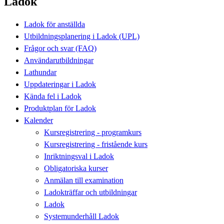
Ladok
Ladok för anställda
Utbildningsplanering i Ladok (UPL)
Frågor och svar (FAQ)
Användarutbildningar
Lathundar
Uppdateringar i Ladok
Kända fel i Ladok
Produktplan för Ladok
Kalender
Kursregistrering - programkurs
Kursregistrering - fristående kurs
Inriktningsval i Ladok
Obligatoriska kurser
Anmälan till examination
Ladokträffar och utbildningar
Ladok
Systemunderhåll Ladok