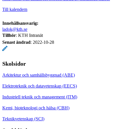
Till kalendern
Innehållsansvarig:
ladok@kth.se
Tillhör
: KTH Intranät
Senast ändrad
:
2022-10-28
Skolsidor
Arkitektur och samhällsbyggnad (ABE)
Elektroteknik och datavetenskap (EECS)
Industriell teknik och management (ITM)
Kemi, bioteknologi och hälsa (CBH)
Teknikvetenskap (SCI)