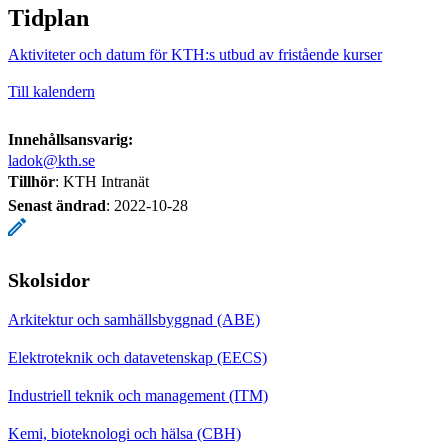
Tidplan
Aktiviteter och datum för KTH:s utbud av fristående kurser
Till kalendern
Innehållsansvarig:
ladok@kth.se
Tillhör
: KTH Intranät
Senast ändrad
:
2022-10-28
Skolsidor
Arkitektur och samhällsbyggnad (ABE)
Elektroteknik och datavetenskap (EECS)
Industriell teknik och management (ITM)
Kemi, bioteknologi och hälsa (CBH)