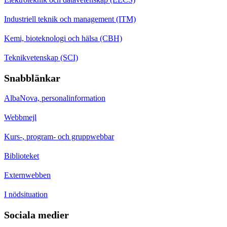
Industriell teknik och management (ITM)
Kemi, bioteknologi och hälsa (CBH)
Teknikvetenskap (SCI)
Snabblänkar
AlbaNova, personalinformation
Webbmejl
Kurs-, program- och gruppwebbar
Biblioteket
Externwebben
I nödsituation
Sociala medier