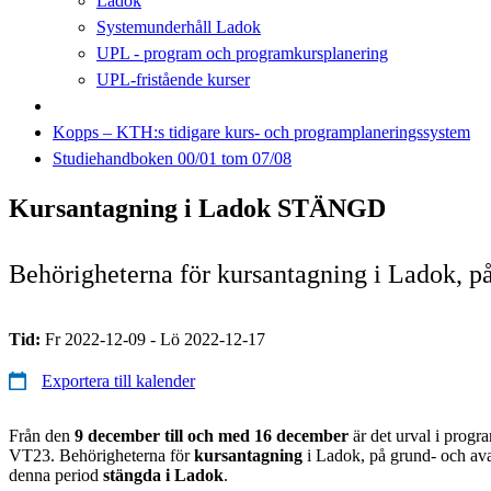
Ladok
Systemunderhåll Ladok
UPL - program och programkursplanering
UPL-fristående kurser
Kopps – KTH:s tidigare kurs- och programplaneringssystem
Studiehandboken 00/01 tom 07/08
Kursantagning i Ladok STÄNGD
Behörigheterna för kursantagning i Ladok, p
Tid:
Fr 2022-12-09 - Lö 2022-12-17
Exportera till kalender
Från den
9 december till och med 16 december
är det urval i progra
VT23. Behörigheterna för
kursantagning
i Ladok, på grund- och av
denna period
stängda i Ladok
.