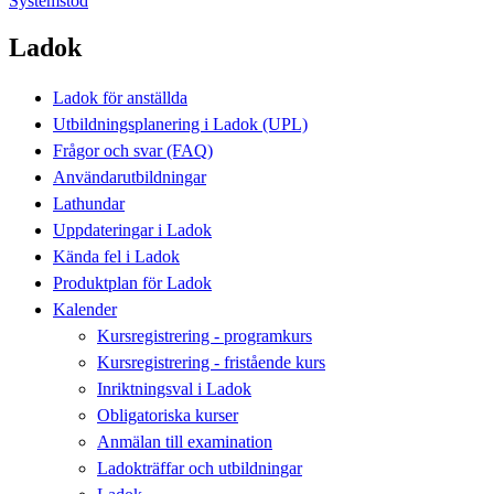
Systemstöd
Ladok
Ladok för anställda
Utbildningsplanering i Ladok (UPL)
Frågor och svar (FAQ)
Användarutbildningar
Lathundar
Uppdateringar i Ladok
Kända fel i Ladok
Produktplan för Ladok
Kalender
Kursregistrering - programkurs
Kursregistrering - fristående kurs
Inriktningsval i Ladok
Obligatoriska kurser
Anmälan till examination
Ladokträffar och utbildningar