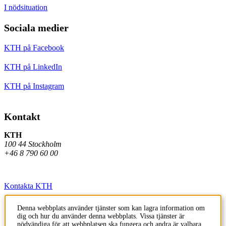
I nödsituation
Sociala medier
KTH på Facebook
KTH på LinkedIn
KTH på Instagram
Kontakt
KTH
100 44 Stockholm
+46 8 790 60 00
Kontakta KTH
Jobba på KTH
Denna webbplats använder tjänster som kan lagra information om
dig och hur du använder denna webbplats. Vissa tjänster är
Press och media
nödvändiga för att webbplatsen ska fungera och andra är valbara.