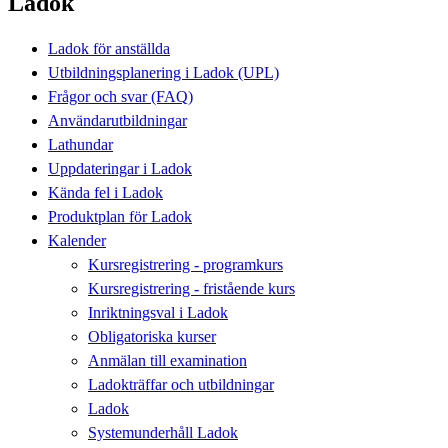
Ladok
Ladok för anställda
Utbildningsplanering i Ladok (UPL)
Frågor och svar (FAQ)
Användarutbildningar
Lathundar
Uppdateringar i Ladok
Kända fel i Ladok
Produktplan för Ladok
Kalender
Kursregistrering - programkurs
Kursregistrering - fristående kurs
Inriktningsval i Ladok
Obligatoriska kurser
Anmälan till examination
Ladokträffar och utbildningar
Ladok
Systemunderhåll Ladok