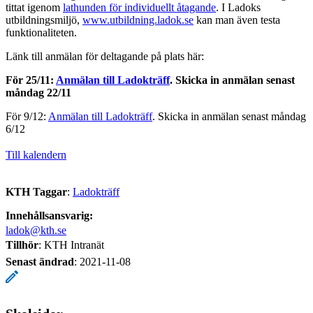
tittat igenom
lathunden för individuellt åtagande
. I Ladoks
utbildningsmiljö,
www.utbildning.ladok.se
kan man även testa
funktionaliteten.
Länk till anmälan för deltagande på plats här:
För 25/11:
Anmälan till Ladokträff
. Skicka in anmälan senast
måndag 22/11
För 9/12:
Anmälan till Ladokträff
. Skicka in anmälan senast måndag
6/12
Till kalendern
KTH Taggar
:
Ladokträff
Innehållsansvarig:
ladok@kth.se
Tillhör
: KTH Intranät
Senast ändrad
:
2021-11-08