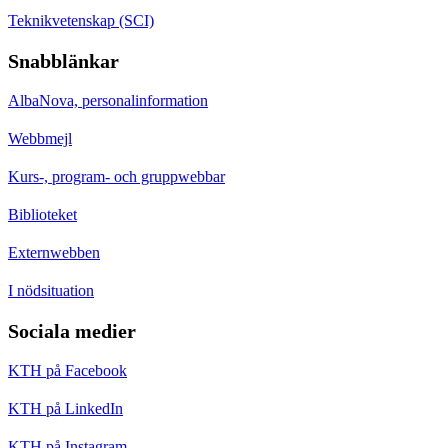
Teknikvetenskap (SCI)
Snabblänkar
AlbaNova, personalinformation
Webbmejl
Kurs-, program- och gruppwebbar
Biblioteket
Externwebben
I nödsituation
Sociala medier
KTH på Facebook
KTH på LinkedIn
KTH på Instagram