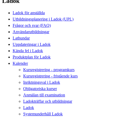
Ladok
Ladok för anställda
Utbildningsplanering i Ladok (UPL)
Frågor och svar (FAQ)
Användarutbildningar
Lathundar
Uppdateringar i Ladok
Kända fel i Ladok
Produktplan för Ladok
Kalender
Kursregistrering - programkurs
Kursregistrering - fristående kurs
Inriktningsval i Ladok
Obligatoriska kurser
Anmälan till examination
Ladokträffar och utbildningar
Ladok
Systemunderhåll Ladok