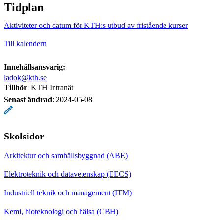
Tidplan
Aktiviteter och datum för KTH:s utbud av fristående kurser
Till kalendern
Innehållsansvarig:
ladok@kth.se
Tillhör
: KTH Intranät
Senast ändrad
:
2024-05-08
Skolsidor
Arkitektur och samhällsbyggnad (ABE)
Elektroteknik och datavetenskap (EECS)
Industriell teknik och management (ITM)
Kemi, bioteknologi och hälsa (CBH)