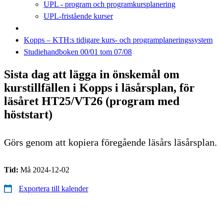
UPL - program och programkursplanering
UPL-fristående kurser
Kopps – KTH:s tidigare kurs- och programplaneringssystem
Studiehandboken 00/01 tom 07/08
Sista dag att lägga in önskemål om
kurstillfällen i Kopps i läsårsplan, för
läsåret HT25/VT26 (program med
höststart)
Görs genom att kopiera föregående läsårs läsårsplan.
Tid:
Må 2024-12-02
Exportera till kalender