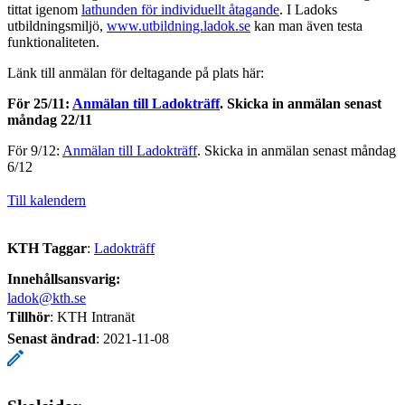
tittat igenom
lathunden för individuellt åtagande
. I Ladoks
utbildningsmiljö,
www.utbildning.ladok.se
kan man även testa
funktionaliteten.
Länk till anmälan för deltagande på plats här:
För 25/11:
Anmälan till Ladokträff
. Skicka in anmälan senast
måndag 22/11
För 9/12:
Anmälan till Ladokträff
. Skicka in anmälan senast måndag
6/12
Till kalendern
KTH Taggar
:
Ladokträff
Innehållsansvarig:
ladok@kth.se
Tillhör
: KTH Intranät
Senast ändrad
:
2021-11-08