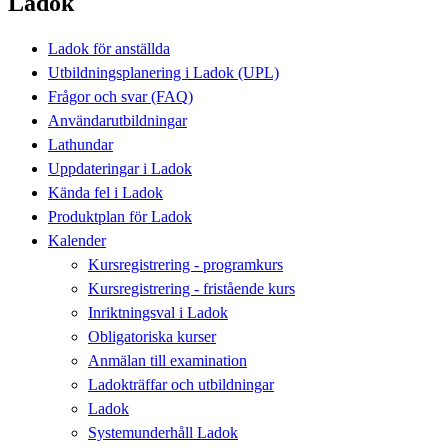
Ladok
Ladok för anställda
Utbildningsplanering i Ladok (UPL)
Frågor och svar (FAQ)
Användarutbildningar
Lathundar
Uppdateringar i Ladok
Kända fel i Ladok
Produktplan för Ladok
Kalender
Kursregistrering - programkurs
Kursregistrering - fristående kurs
Inriktningsval i Ladok
Obligatoriska kurser
Anmälan till examination
Ladokträffar och utbildningar
Ladok
Systemunderhåll Ladok