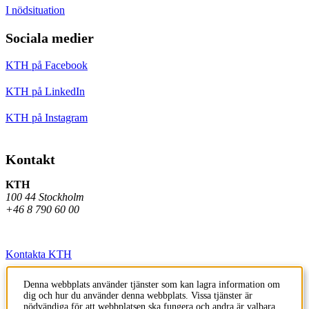
I nödsituation
Sociala medier
KTH på Facebook
KTH på LinkedIn
KTH på Instagram
Kontakt
KTH
100 44 Stockholm
+46 8 790 60 00
Kontakta KTH
Jobba på KTH
Denna webbplats använder tjänster som kan lagra information om
dig och hur du använder denna webbplats. Vissa tjänster är
Press och media
nödvändiga för att webbplatsen ska fungera och andra är valbara.