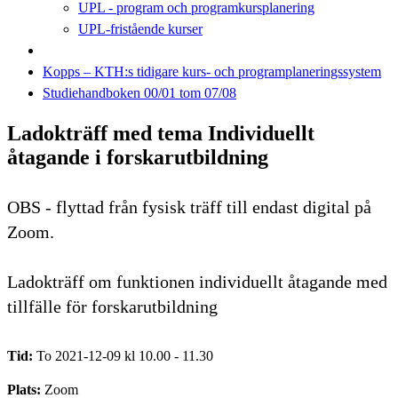
UPL - program och programkursplanering
UPL-fristående kurser
Kopps – KTH:s tidigare kurs- och programplaneringssystem
Studiehandboken 00/01 tom 07/08
Ladokträff med tema Individuellt
åtagande i forskarutbildning
OBS - flyttad från fysisk träff till endast digital på
Zoom.
Ladokträff om funktionen individuellt åtagande med
tillfälle för forskarutbildning
Tid:
To 2021-12-09 kl 10.00 - 11.30
Plats:
Zoom