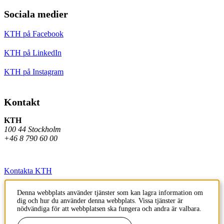
Sociala medier
KTH på Facebook
KTH på LinkedIn
KTH på Instagram
Kontakt
KTH
100 44 Stockholm
+46 8 790 60 00
Kontakta KTH
Jobba på KTH
Denna webbplats använder tjänster som kan lagra information om
dig och hur du använder denna webbplats. Vissa tjänster är
Press och media
nödvändiga för att webbplatsen ska fungera och andra är valbara.