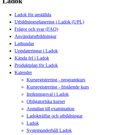
Ladok
Ladok för anställda
Utbildningsplanering i Ladok (UPL)
Frågor och svar (FAQ)
Användarutbildningar
Lathundar
Uppdateringar i Ladok
Kända fel i Ladok
Produktplan för Ladok
Kalender
Kursregistrering - programkurs
Kursregistrering - fristående kurs
Inriktningsval i Ladok
Obligatoriska kurser
Anmälan till examination
Ladokträffar och utbildningar
Ladok
Systemunderhåll Ladok