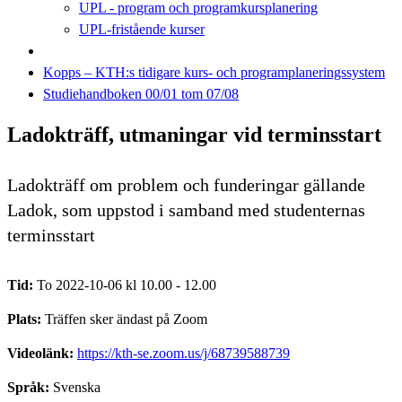
UPL - program och programkursplanering
UPL-fristående kurser
Kopps – KTH:s tidigare kurs- och programplaneringssystem
Studiehandboken 00/01 tom 07/08
Ladokträff, utmaningar vid terminsstart
Ladokträff om problem och funderingar gällande
Ladok, som uppstod i samband med studenternas
terminsstart
Tid:
To 2022-10-06 kl 10.00 - 12.00
Plats:
Träffen sker ändast på Zoom
Videolänk:
https://kth-se.zoom.us/j/68739588739
Språk:
Svenska