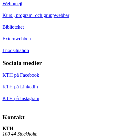
Webbmejl
Kurs-, program- och gruppwebbar
Biblioteket
Externwebben
I nödsituation
Sociala medier
KTH på Facebook
KTH på LinkedIn
KTH på Instagram
Kontakt
KTH
100 44 Stockholm