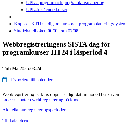
UPL - program och programkursplanering
UPL-fristående kurser
Kopps – KTH:s tidigare kurs- och programplaneringssystem
Studiehandboken 00/01 tom 07/08
Webbregistreringens SISTA dag för
programkurser HT24 i läsperiod 4
Tid:
Må 2025-03-24
Exportera till kalender
Webbregistrering på kurs öppnar enligt datummodell beskriven i
process hantera webbregistrering på kurs
Aktuella kursregistreringsperioder
Till kalendern