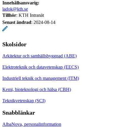
Innehållsansvarig:
ladok@kth.se
Tillhör
: KTH Intranät
Senast ändrad
:
2024-08-14
Skolsidor
Arkitektur och samhällsbyggnad (ABE)
Elektroteknik och datavetenskap (EECS)
Industriell teknik och management (ITM)
Kemi, bioteknologi och hälsa (CBH)
Teknikvetenskap (SCI)
Snabblänkar
AlbaNova, personalinformation