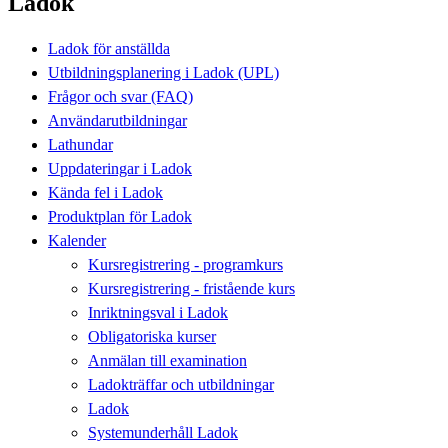
Ladok
Ladok för anställda
Utbildningsplanering i Ladok (UPL)
Frågor och svar (FAQ)
Användarutbildningar
Lathundar
Uppdateringar i Ladok
Kända fel i Ladok
Produktplan för Ladok
Kalender
Kursregistrering - programkurs
Kursregistrering - fristående kurs
Inriktningsval i Ladok
Obligatoriska kurser
Anmälan till examination
Ladokträffar och utbildningar
Ladok
Systemunderhåll Ladok